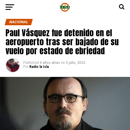
NACIONAL
Paul Vásquez fue detenido en el
aeropuerto tras ser bajado de su
vuelo por estado de ebriedad
Published
4 años atras
on
5 julio, 2022
Por
Radio la Isla