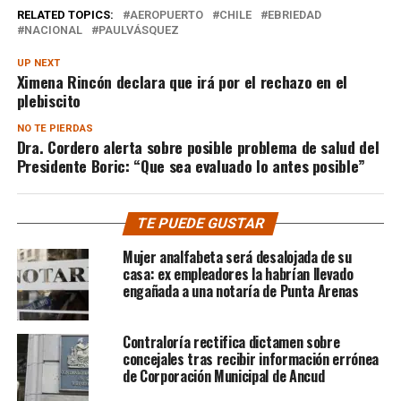
RELATED TOPICS:
AEROPUERTO
CHILE
EBRIEDAD
NACIONAL
PAULVÁSQUEZ
UP NEXT
Ximena Rincón declara que irá por el rechazo en el
plebiscito
NO TE PIERDAS
Dra. Cordero alerta sobre posible problema de salud del
Presidente Boric: “Que sea evaluado lo antes posible”
TE PUEDE GUSTAR
Mujer analfabeta será desalojada de su
casa: ex empleadores la habrían llevado
engañada a una notaría de Punta Arenas
Contraloría rectifica dictamen sobre
concejales tras recibir información errónea
de Corporación Municipal de Ancud