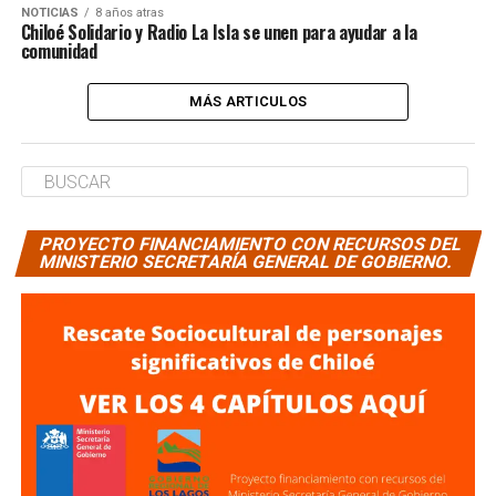
NOTICIAS
8 años atras
Chiloé Solidario y Radio La Isla se unen para ayudar a la
comunidad
MÁS ARTICULOS
PROYECTO FINANCIAMIENTO CON RECURSOS DEL
MINISTERIO SECRETARÍA GENERAL DE GOBIERNO.