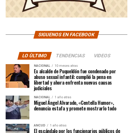
SIGUENOS EN FACEBOOK
LO ÙLTIMO
TENDENCIAS
VIDEOS
NACIONAL
10 meses atras
Ex alcalde de Puqueldón fue condenado por
abuso sexual infantil: cumplió la pena en
libertad y ahora enfrenta nuevas causas
judiciales
NACIONAL
1 año atras
Miguel Ángel Alvarado, «Centella Humor»,
denuncia estafa y promete mostrarlo todo
ANCUD
1 año atras
El escándalo por los funcionarios públicos de