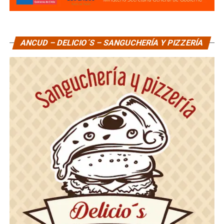
ANCUD – DELICIO´S – SANGUCHERÍA Y PIZZERÍA