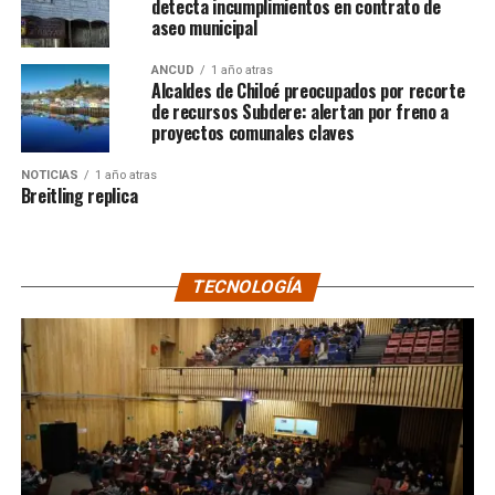
detecta incumplimientos en contrato de
aseo municipal
ANCUD
1 año atras
Alcaldes de Chiloé preocupados por recorte
de recursos Subdere: alertan por freno a
proyectos comunales claves
NOTICIAS
1 año atras
Breitling replica
TECNOLOGÍA