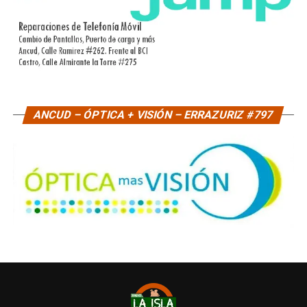
ANCUD – ÓPTICA + VISIÓN – ERRAZURIZ #797