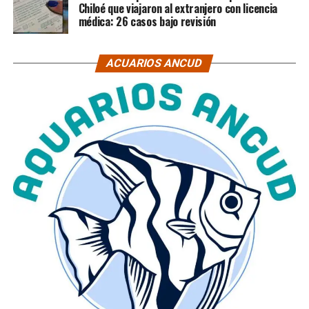
Chiloé que viajaron al extranjero con licencia
médica: 26 casos bajo revisión
ACUARIOS ANCUD