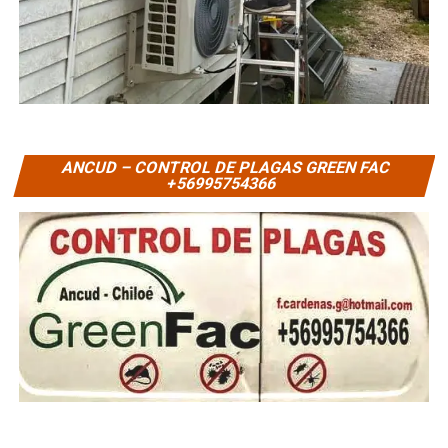
ANCUD – CONTROL DE PLAGAS GREEN FAC
+56995754366