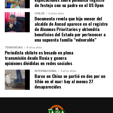
de festejo con su padre en el US Open
CHILOE
6 años atras
Documento revela que hijo menor del
alcalde de Ancud aparece en el registro
de Alumnos Prioritarios y obtendría
beneficios del Estado por pertenecer a
una supuesta familia “vulnerable”
TENDENCIAS
8 años atras
Periodista chilote es besado en plena
transmisión desde Rusia y genera
opiniones divididas en redes sociales
INTERNACIONAL
4 años atras
Barco en China se partió en dos por un
tifón en el mar: hay al menos 27
desaparecidos