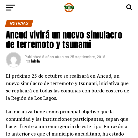
NOTICIAS
Ancud vivirá un nuevo simulacro
de terremoto y tsunami
Published
8 años atras
on
25 septiembre, 2018
Por
laisla
El próximo 25 de octubre se realizará en Ancud, un
nuevo simulacro de terremoto y tsunami, iniciativa que
se replicará en todas las comunas con borde costero de
la Región de Los Lagos.
La iniciativa tiene como principal objetivo que la
comunidad y las instituciones participantes, sepan que
hacer frente a una emergencia de este tipo. En razón a
lo anterior es que el municipio ancuditano, ha estado