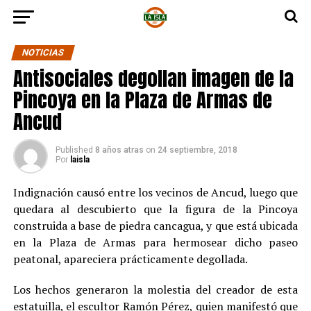
NOTICIAS
Antisociales degollan imagen de la
Pincoya en la Plaza de Armas de
Ancud
Published
8 años atras
on
24 septiembre, 2018
Por
laisla
Indignación causó entre los vecinos de Ancud, luego que
quedara al descubierto que la figura de la Pincoya
construida a base de piedra cancagua, y que está ubicada
en la Plaza de Armas para hermosear dicho paseo
peatonal, apareciera prácticamente degollada.
Los hechos generaron la molestia del creador de esta
estatuilla, el escultor Ramón Pérez, quien manifestó que