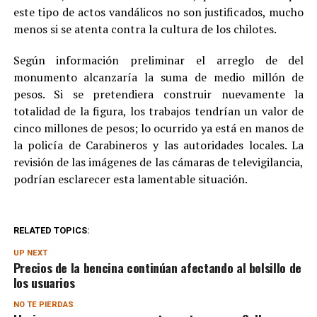
este tipo de actos vandálicos no son justificados, mucho
menos si se atenta contra la cultura de los chilotes.
Según información preliminar el arreglo de del
monumento alcanzaría la suma de medio millón de
pesos. Si se pretendiera construir nuevamente la
totalidad de la figura, los trabajos tendrían un valor de
cinco millones de pesos; lo ocurrido ya está en manos de
la policía de Carabineros y las autoridades locales. La
revisión de las imágenes de las cámaras de televigilancia,
podrían esclarecer esta lamentable situación.
RELATED TOPICS:
UP NEXT
Precios de la bencina continúan afectando al bolsillo de
los usuarios
NO TE PIERDAS