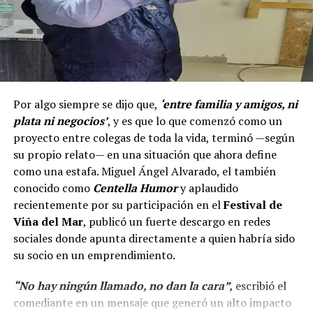
Por algo siempre se dijo que,
‘entre familia y amigos, ni
plata ni negocios’
, y es que lo que comenzó como un
proyecto entre colegas de toda la vida, terminó —según
su propio relato— en una situación que ahora define
como una estafa. Miguel Ángel Alvarado, el también
conocido como
Centella Humor
y aplaudido
recientemente por su participación en el
Festival de
Viña del Mar
, publicó un fuerte descargo en redes
sociales donde apunta directamente a quien habría sido
su socio en un emprendimiento.
“No hay ningún llamado, no dan la cara”,
escribió el
comediante en un mensaje que generó un alto impacto