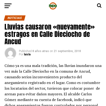
NOTICIAS
Lluvias causaron «nuevamente»
estragos en Calle Dieciocho de
Ancud
Published
8 años atras
on
21 septiembre, 2018
Por
laisla
Cómo ya es una mala tradición, las lluvias inundaron una
vez más la Calle Dieciocho en la comuna de Ancud,
causando serios inconvenientes producto del
anegamiento registrado en el lugar. Como es costumbre
los locatarios del sector, tuvieron que colocar poner de
arenas para evitar daños mayores. El alcalde Carlos
Gómez mediante su cuenta de facebook, indicó que
dichos anegamientos fueron controlados por personal