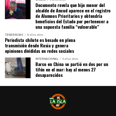
Documento revela que hijo menor del
alcalde de Ancud aparece en el registro
de Alumnos Prioritarios y obtendría
beneficios del Estado por pertenecer a
una supuesta familia “vulnerable”
TENDENCIAS
8 años atras
Periodista chilote es besado en plena
transmisión desde Rusia y genera
opiniones divididas en redes sociales
INTERNACIONAL
4 años atras
Barco en China se partió en dos por un
tifón en el mar: hay al menos 27
desaparecidos