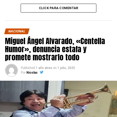
CLICK PARA COMENTAR
NACIONAL
Miguel Ángel Alvarado, «Centella
Humor», denuncia estafa y
promete mostrarlo todo
Published
1 año atras
on
1 julio, 2025
Por
Nicolas