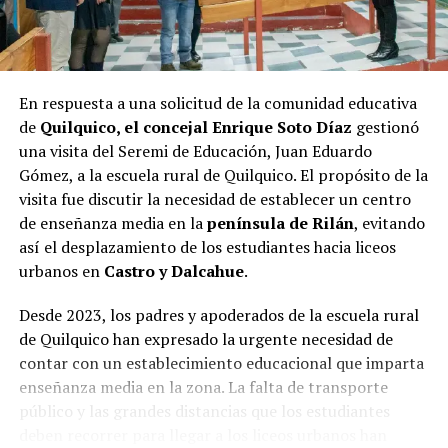
En respuesta a una solicitud de la comunidad educativa
de
Quilquico, el concejal Enrique Soto Díaz
gestionó
una visita del Seremi de Educación, Juan Eduardo
Gómez, a la escuela rural de Quilquico. El propósito de la
visita fue discutir la necesidad de establecer un centro
de enseñanza media en la
península de Rilán
, evitando
así el desplazamiento de los estudiantes hacia liceos
urbanos en
Castro y Dalcahue
.
Desde 2023, los padres y apoderados de la escuela rural
de Quilquico han expresado la urgente necesidad de
contar con un establecimiento educacional que imparta
enseñanza media en la zona. La falta de transporte
público y las grandes distancias que los estudiantes
deben recorrer para llegar a los liceos urbanos han