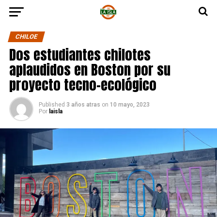
CHILOE
Dos estudiantes chilotes
aplaudidos en Boston por su
proyecto tecno-ecológico
Published
3 años atras
on
10 mayo, 2023
Por
laisla