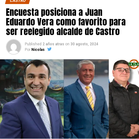
CASTRO
Encuesta posiciona a Juan
Eduardo Vera como favorito para
ser reelegido alcalde de Castro
Published
2 años atras
on
30 agosto, 2024
Por
Nicolas