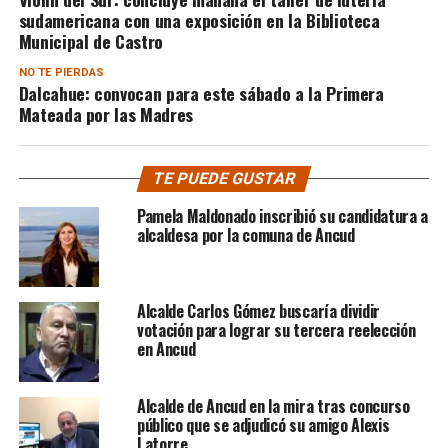
sudamericana con una exposición en la Biblioteca
Municipal de Castro
NO TE PIERDAS
Dalcahue: convocan para este sábado a la Primera
Mateada por las Madres
TE PUEDE GUSTAR
Pamela Maldonado inscribió su candidatura a
alcaldesa por la comuna de Ancud
Alcalde Carlos Gómez buscaría dividir
votación para lograr su tercera reelección
en Ancud
Alcalde de Ancud en la mira tras concurso
público que se adjudicó su amigo Alexis
Latorre