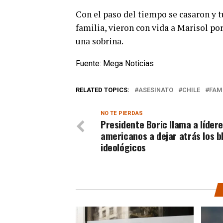
Con el paso del tiempo se casaron y tu
familia, vieron con vida a Marisol por
una sobrina.
Fuente: Mega Noticias
RELATED TOPICS:
ASESINATO
CHILE
FAM
NO TE PIERDAS
Presidente Boric llama a líder
americanos a dejar atrás los b
ideológicos