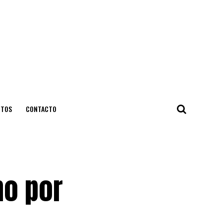
NTOS
CONTACTO
no por