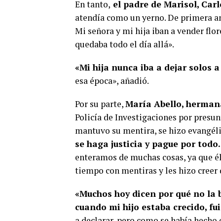
En tanto,
el padre de Marisol, Carl
atendía como un yerno. De primera a
Mi señora y mi hija iban a vender flor
quedaba todo el día allá».
«Mi hija nunca iba a dejar solos a 
esa época», añadió.
Por su parte,
María Abello, herman
Policía de Investigaciones por presun
mantuvo su mentira, se hizo evangéli
se haga justicia y pague por todo.
enteramos de muchas cosas, ya que él
tiempo con mentiras y les hizo cree
«Muchos hoy dicen por qué no la 
cuando mi hijo estaba crecido, fui
a declarar, pero como se había hecho 