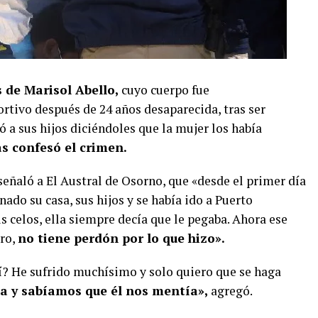
s de Marisol Abello,
cuyo cuerpo fue
ortivo después de 24 años desaparecida, tras ser
 a sus hijos diciéndoles que la mujer los había
s confesó el crimen.
eñaló a El Austral de Osorno, que «desde el primer día
ado su casa, sus hijos y se había ido a Puerto
 celos, ella siempre decía que le pegaba. Ahora ese
ro,
no tiene perdón por lo que hizo».
sí? He sufrido muchísimo y solo quiero que se haga
a y sabíamos que él nos mentía»,
agregó.