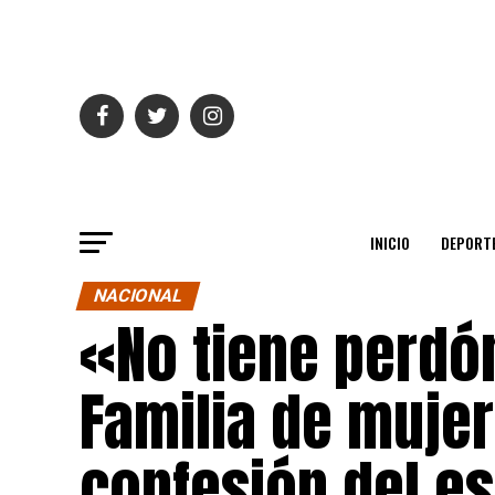
INICIO
DEPORT
NACIONAL
«No tiene perdón
Familia de muje
confesión del e