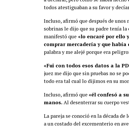
todos atestiguaban a su favor y dec
Incluso, afirmó que después de unos 
sobrinas le dijo que su padre tenía la
manifestó que
«lo encaré por ello 
comprar mercadería y que había d
palabra y me alejé porque era peligro
«Fui con todos esos datos a la PD
juez me dijo que sin pruebas no se po
todo era tal cual lo dijimos en su mo
Incluso, afirmó que
«él confesó a s
manos.
Al desenterrar su cuerpo ves
La pareja se conoció en la década de
a un costado del excementerio en aven