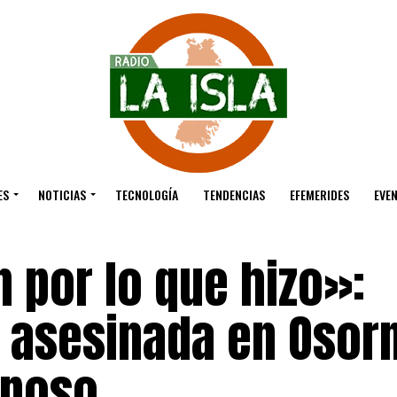
ES
NOTICIAS
TECNOLOGÍA
TENDENCIAS
EFEMERIDES
EVE
 por lo que hizo»:
r asesinada en Osor
sposo