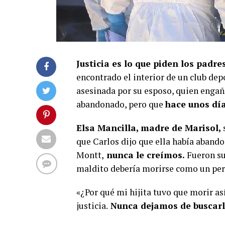
Justicia es lo que piden los padre
encontrado el interior de un club dep
asesinada por su esposo, quien engañó
abandonado, pero que
hace unos día
Elsa Mancilla, madre de Marisol,
s
que Carlos dijo que ella había abandon
Montt,
nunca le creímos.
Fueron sus
maldito debería morirse como un per
«¿Por qué mi hijita tuvo que morir a
justicia.
Nunca dejamos de buscarl