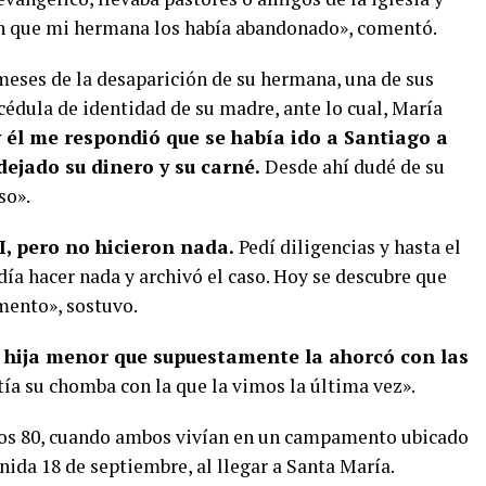
ían que mi hermana los había abandonado», comentó.
meses de la desaparición de su hermana, una de sus
 cédula de identidad de su madre, ante lo cual, María
y él me respondió que se había ido a Santiago a
ejado su dinero y su carné.
Desde ahí dudé de su
so».
I, pero no hicieron nada.
Pedí diligencias y hasta el
día hacer nada y archivó el caso. Hoy se descubre que
mento», sostuvo.
u hija menor que supuestamente la ahorcó con las
tía su chomba con la que la vimos la última vez».
 los 80, cuando ambos vivían en un campamento ubicado
ida 18 de septiembre, al llegar a Santa María.