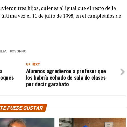
vieron tres hijos, quienes al igual que el resto de la
 última vez el 11 de julio de 1998, en el cumpleaños de
ILIA
OSORNO
UP NEXT
es
Alumnos agredieron a profesor que
loques
los habría echado de sala de clases
por decir garabato
TE PUEDE GUSTAR