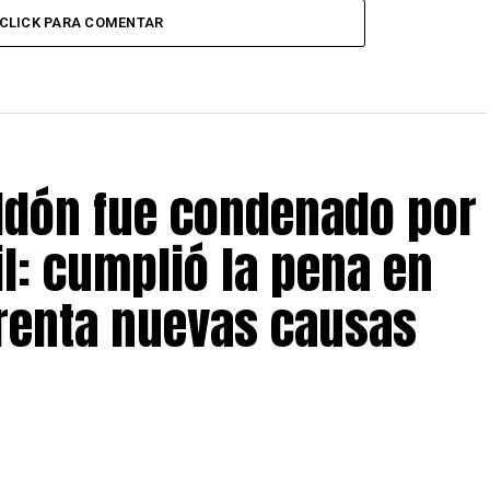
CLICK PARA COMENTAR
eldón fue condenado por
il: cumplió la pena en
frenta nuevas causas