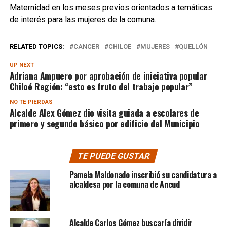
Maternidad en los meses previos orientados a temáticas
de interés para las mujeres de la comuna.
RELATED TOPICS:
CANCER
CHILOE
MUJERES
QUELLÓN
UP NEXT
Adriana Ampuero por aprobación de iniciativa popular
Chiloé Región: “esto es fruto del trabajo popular”
NO TE PIERDAS
Alcalde Alex Gómez dio visita guiada a escolares de
primero y segundo básico por edificio del Municipio
TE PUEDE GUSTAR
Pamela Maldonado inscribió su candidatura a
alcaldesa por la comuna de Ancud
Alcalde Carlos Gómez buscaría dividir