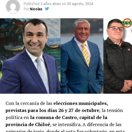
Published
2 años atras
on
30 agosto, 2024
Por
Nicolas
Con la cercanía de las
elecciones municipales,
previstas para los días 26 y 27 de octubre
, la tensión
política en
la comuna de Castro, capital de la
provincia de Chiloé
, se intensifica. A diferencia de las
primarias de junio, donde el voto fue voluntario, en esta