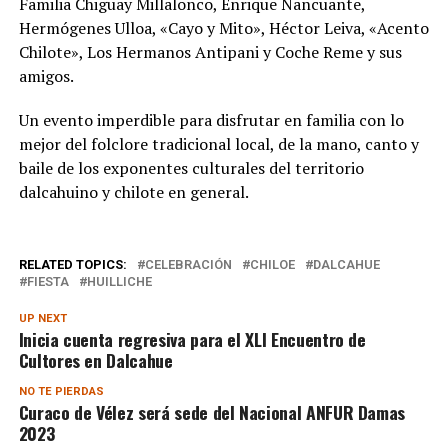
Familia Chiguay Millalonco, Enrique Nancuante,
Hermógenes Ulloa, «Cayo y Mito», Héctor Leiva, «Acento
Chilote», Los Hermanos Antipani y Coche Reme y sus
amigos.
Un evento imperdible para disfrutar en familia con lo
mejor del folclore tradicional local, de la mano, canto y
baile de los exponentes culturales del territorio
dalcahuino y chilote en general.
RELATED TOPICS:
CELEBRACIÓN
CHILOE
DALCAHUE
FIESTA
HUILLICHE
UP NEXT
Inicia cuenta regresiva para el XLI Encuentro de
Cultores en Dalcahue
NO TE PIERDAS
Curaco de Vélez será sede del Nacional ANFUR Damas
2023