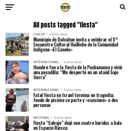
All posts tagged "fiesta"
CHILOE
4 años atras
Municipio de Dalcahue invita a celebrar el 5°
Encuentro Cultural Huilliche de la Comunidad
Indígena «El Canelo»
INTERNACIONAL
4 años atras
Hombre fue a la fiesta de la Pachamama y vivió
una pesadilla: “Me desperté en un ataúd bajo
tierra”
INTERNACIONAL
4 años atras
Fatal fiesta en Israel termina en tragedia:
fondo de piscina se parte y «succiona» a dos
personas
NACIONAL
4 años atras
Fiesta “Salvaje” dejó con cuatro heridos a bala
en Espacio Riesco