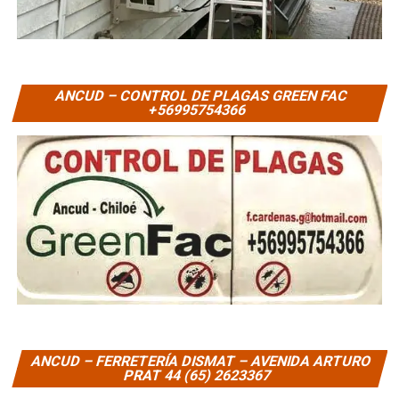
ANCUD – CONTROL DE PLAGAS GREEN FAC
+56995754366
ANCUD – FERRETERÍA DISMAT – AVENIDA ARTURO
PRAT 44 (65) 2623367