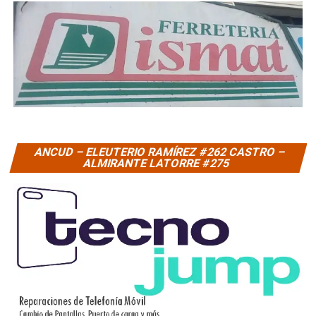
ANCUD – ELEUTERIO RAMÍREZ #262 CASTRO –
ALMIRANTE LATORRE #275