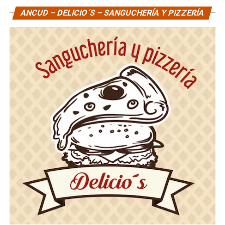
ANCUD – DELICIO´S – SANGUCHERÍA Y PIZZERÍA