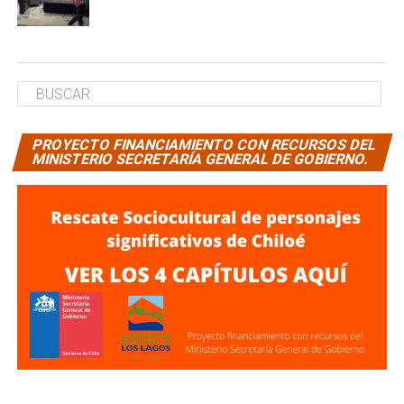
PROYECTO FINANCIAMIENTO CON RECURSOS DEL
MINISTERIO SECRETARÍA GENERAL DE GOBIERNO.