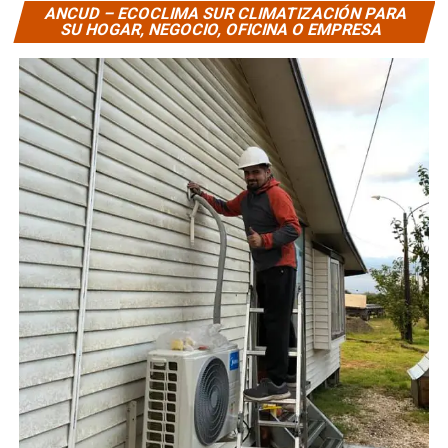
ANCUD – ECOCLIMA SUR CLIMATIZACIÓN PARA
SU HOGAR, NEGOCIO, OFICINA O EMPRESA