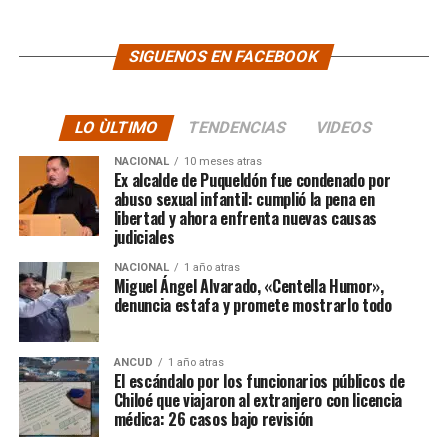
SIGUENOS EN FACEBOOK
LO ÙLTIMO
TENDENCIAS
VIDEOS
NACIONAL
10 meses atras
Ex alcalde de Puqueldón fue condenado por
abuso sexual infantil: cumplió la pena en
libertad y ahora enfrenta nuevas causas
judiciales
NACIONAL
1 año atras
Miguel Ángel Alvarado, «Centella Humor»,
denuncia estafa y promete mostrarlo todo
ANCUD
1 año atras
El escándalo por los funcionarios públicos de
Chiloé que viajaron al extranjero con licencia
médica: 26 casos bajo revisión