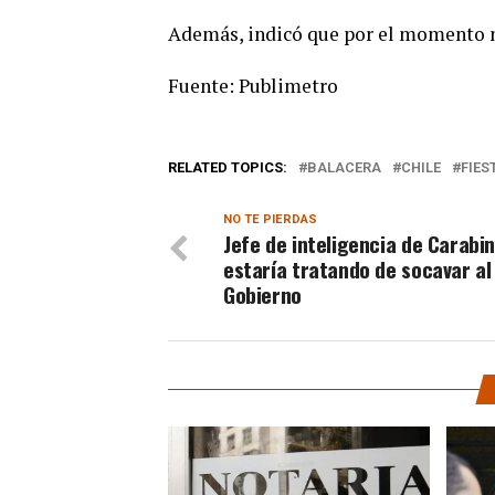
Además, indicó que por el momento n
Fuente: Publimetro
RELATED TOPICS:
BALACERA
CHILE
FIES
NO TE PIERDAS
Jefe de inteligencia de Carabi
estaría tratando de socavar al
Gobierno