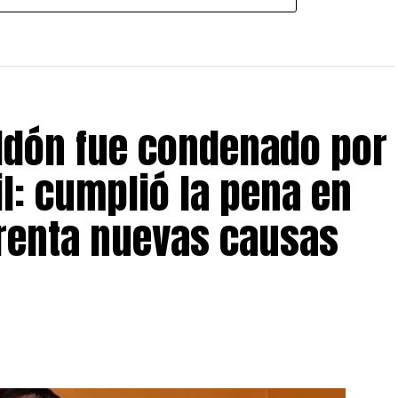
eldón fue condenado por
il: cumplió la pena en
frenta nuevas causas