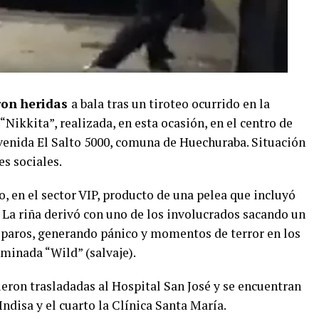
ron heridas
a bala tras un tiroteo ocurrido en la
Nikkita”, realizada, en esta ocasión, en el centro de
venida El Salto 5000, comuna de Huechuraba. Situación
es sociales.
to, en el sector VIP, producto de una pelea que incluyó
. La riña derivó con uno de los involucrados sacando un
sparos, generando pánico y momentos de terror en los
ominada “Wild” (salvaje).
ueron trasladadas al Hospital San José y se encuentran
Indisa y el cuarto la Clínica Santa María.