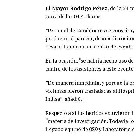
El Mayor Rodrigo Pérez,
de la 54 c
cerca de las 04:40 horas.
”Personal de Carabineros se constituye
producto, al parecer, de una discusión
desarrollando en un centro de eventos
En la ocasión, “se habría hecho uso d
cuatro de los asistentes a este evento
”De manera inmediata, y porque la pr
víctimas fueron trasladadas al Hospita
Indisa”, añadió.
Respecto a si los heridos estuvieron 
“materia de investigación. Todavía lo
llegado equipo de 0S9 y Laboratorio d