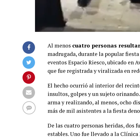
Al menos
cuatro personas resulta
madrugada, durante la popular fiesta “
eventos Espacio Riesco, ubicado en A
que fue registrada y viralizada en red
El hecho ocurrió al interior del recin
insultos, golpes y un sujeto orinando
arma y realizando, al menos, ocho di
más de mil asistentes a la fiesta den
De las cuatro personas heridas, dos f
estables. Uno fue llevado a la Clínica 