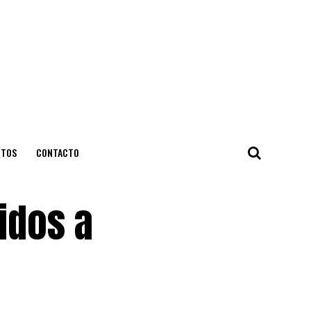
NTOS
CONTACTO
idos a