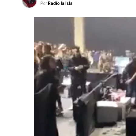
Por
Radio la Isla