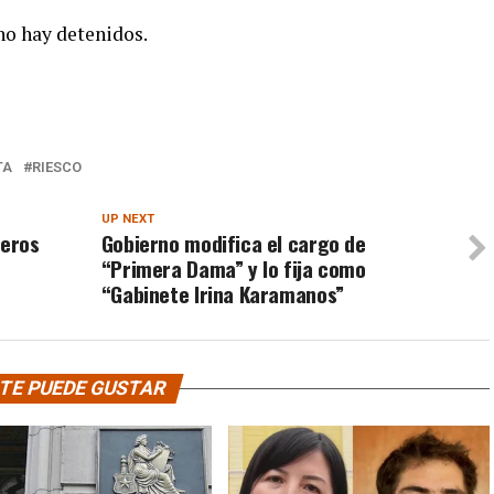
o hay detenidos.
TA
RIESCO
UP NEXT
neros
Gobierno modifica el cargo de
“Primera Dama” y lo fija como
“Gabinete Irina Karamanos”
TE PUEDE GUSTAR