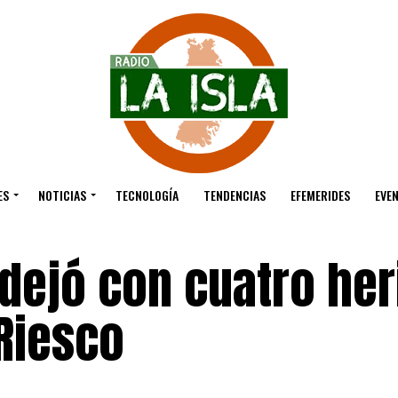
ES
NOTICIAS
TECNOLOGÍA
TENDENCIAS
EFEMERIDES
EVE
 dejó con cuatro her
Riesco