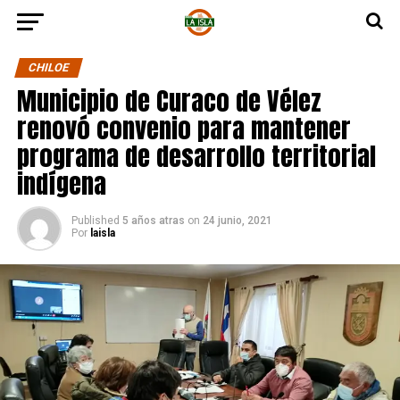
CHILOE
Municipio de Curaco de Vélez
renovó convenio para mantener
programa de desarrollo territorial
indígena
Published
5 años atras
on
24 junio, 2021
Por
laisla