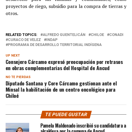
proyectos de riego, subsidio para la compra de tierras y
otros.
RELATED TOPICS:
ALFREDO GUENTELICÁN
CHILOE
CONADI
CURACO DE VELEZ
INDAP
PROGRAMA DE DESARROLLO TERRITORIAL INDÍGENA
UP NEXT
Consejero Cárcamo expresó preocupación por retrasos
en obras complementarias del Hospital de Ancud
NO TE PIERDAS
Diputado Santana y Core Cárcamo gestionan ante el
Minsal la habilitación de un centro oncológico para
Chiloé
TE PUEDE GUSTAR
Pamela Maldonado inscribió su candidatura a
alcaldesa por la comuna de Ancud