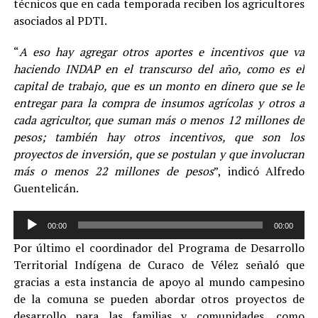
técnicos que en cada temporada reciben los agricultores
asociados al PDTI.
“
A eso hay agregar otros aportes e incentivos que va
haciendo INDAP en el transcurso del año, como es el
capital de trabajo, que es un monto en dinero que se le
entregar para la compra de insumos agrícolas y otros a
cada agricultor, que suman más o menos 12 millones de
pesos; también hay otros incentivos, que son los
proyectos de inversión, que se postulan y que involucran
más o menos 22 millones de pesos
”, indicó Alfredo
Guentelicán.
Reproductor
00:00
00:00
de
Por último el coordinador del Programa de Desarrollo
audio
Territorial Indígena de Curaco de Vélez señaló que
gracias a esta instancia de apoyo al mundo campesino
de la comuna se pueden abordar otros proyectos de
desarrollo para las familias y comunidades, como