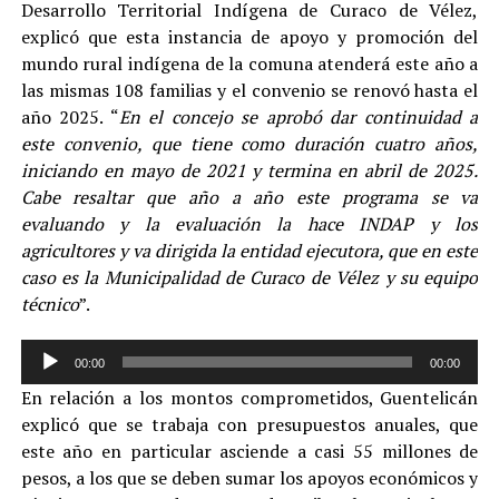
Desarrollo Territorial Indígena de Curaco de Vélez,
explicó que esta instancia de apoyo y promoción del
mundo rural indígena de la comuna atenderá este año a
las mismas 108 familias y el convenio se renovó hasta el
año 2025. “
En el concejo se aprobó dar continuidad a
este convenio, que tiene como duración cuatro años,
iniciando en mayo de 2021 y termina en abril de 2025.
Cabe resaltar que año a año este programa se va
evaluando y la evaluación la hace INDAP y los
agricultores y va dirigida la entidad ejecutora, que en este
caso es la Municipalidad de Curaco de Vélez y su equipo
técnico
”.
Reproductor
00:00
00:00
de
En relación a los montos comprometidos, Guentelicán
audio
explicó que se trabaja con presupuestos anuales, que
este año en particular asciende a casi 55 millones de
pesos, a los que se deben sumar los apoyos económicos y