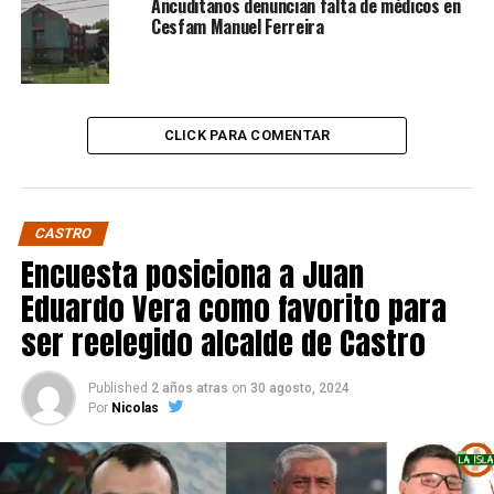
Ancuditanos denuncian falta de médicos en
Cesfam Manuel Ferreira
CLICK PARA COMENTAR
CASTRO
Encuesta posiciona a Juan
Eduardo Vera como favorito para
ser reelegido alcalde de Castro
Published
2 años atras
on
30 agosto, 2024
Por
Nicolas