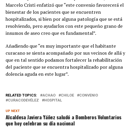
Marcelo Cristi enfatizó que “este convenio favorecerá el
bienestar de los pacientes que se encuentren
hospitalizados, si bien por alguna patología que se está
resolviendo, pero ayudarlos con este pequeño grano de
insumos de aseo creo que es fundamental”.
Añadiendo que “es muy importante que el habitante
curacano se sienta acompañado por sus vecinos de allá y
que en tal sentido podamos fortalecer la rehabilitación
del paciente que se encuentra hospitalizado por alguna
dolencia aguda en este lugar”.
RELATED TOPICS:
ACHAO
CHILOE
CONVENIO
CURACODEVÉLEZ
HOSPITAL
UP NEXT
Alcaldesa Javiera Yáñez saludó a Bomberos Voluntarios
que hoy celebran su día nacional