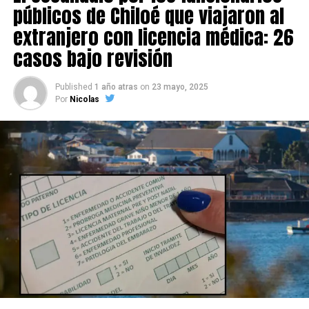
públicos de Chiloé que viajaron al
extranjero con licencia médica: 26
casos bajo revisión
Published
1 año atras
on
23 mayo, 2025
Por
Nicolas