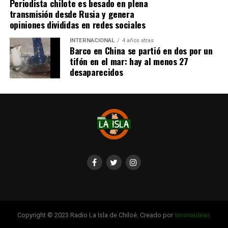
Periodista chilote es besado en plena
transmisión desde Rusia y genera
opiniones divididas en redes sociales
INTERNACIONAL
4 años atras
Barco en China se partió en dos por un
tifón en el mar: hay al menos 27
desaparecidos
Copyright © 2023 Radio La Isla de Chiloé. Creado por
Innovaideas