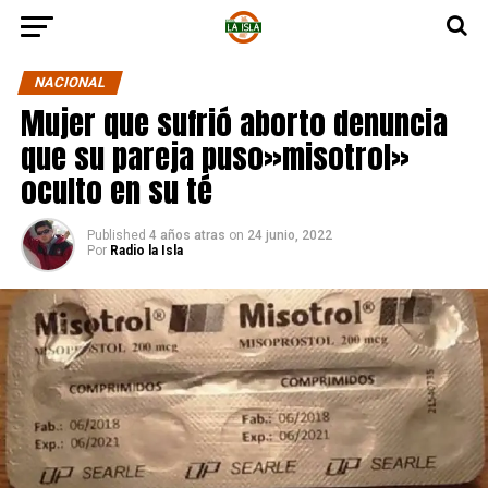
NACIONAL
Mujer que sufrió aborto denuncia
que su pareja puso»misotrol»
oculto en su té
Published
4 años atras
on
24 junio, 2022
Por
Radio la Isla