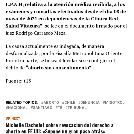
L.P.A.H, relativa a la atención médica recibida, a los
exámenes y consultas efectuados desde el día 08 de
mayo de 2021 en dependencias de la Clínica Red
Salud Vitacura”
, se lee en el documento firmado por el
juez Rodrigo Carrasco Meza.
La causa actualmente es indagada, de manera
desformalizada, por la Fiscalía Metropolitana Oriente.
Por otra parte, se busca dilucidar si se configura el
delito de
“aborto sin consentimiento”
.
Fuente: t13
RELATED TOPICS:
ABORTO
CHILE
DENUNCIA
MISOTROL
NACIONAL
SANTIAGO
TÉ
TRIBUNAL
UP NEXT
Michelle Bachelet sobre revocación del derecho a
aborto en EE.UU: «Supone un gran paso atrás»