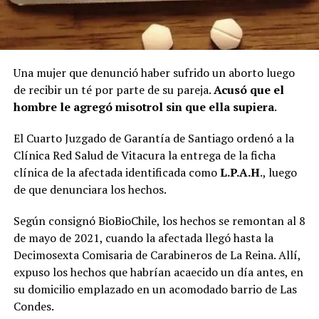
Una mujer que denunció haber sufrido un aborto luego
de recibir un té por parte de su pareja.
Acusó que el
hombre le agregó misotrol sin que ella supiera
.
El Cuarto Juzgado de Garantía de Santiago ordenó a la
Clínica Red Salud de Vitacura la entrega de la ficha
clínica de la afectada identificada como
L.P.A.H
., luego
de que denunciara los hechos.
Según consignó BioBioChile, los hechos se remontan al 8
de mayo de 2021, cuando la afectada llegó hasta la
Decimosexta Comisaria de Carabineros de La Reina. Allí,
expuso los hechos que habrían acaecido un día antes, en
su domicilio emplazado en un acomodado barrio de Las
Condes.