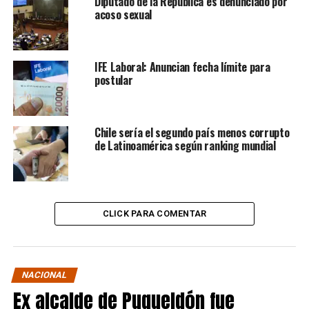
Diputado de la República es denunciado por
acoso sexual
IFE Laboral: Anuncian fecha límite para
postular
Chile sería el segundo país menos corrupto
de Latinoamérica según ranking mundial
CLICK PARA COMENTAR
NACIONAL
Ex alcalde de Puqueldón fue