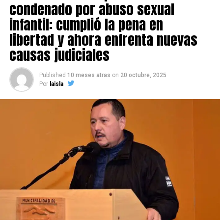
condenado por abuso sexual
infantil: cumplió la pena en
libertad y ahora enfrenta nuevas
causas judiciales
Published
10 meses atras
on
20 octubre, 2025
Por
laisla