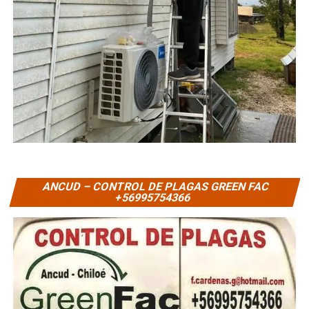
ANCUD – CONTROL DE PLAGAS GREEN FAC
+56995754366