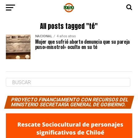
All posts tagged "té"
NACIONAL
4 años atras
Mujer que sufrió aborto denuncia que su pareja
puso»misotrol» oculto en su té
PROYECTO FINANCIAMIENTO CON RECURSOS DEL
MINISTERIO SECRETARÍA GENERAL DE GOBIERNO.