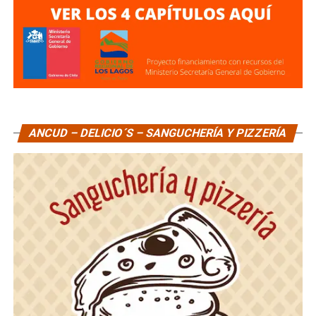
ANCUD – DELICIO´S – SANGUCHERÍA Y PIZZERÍA