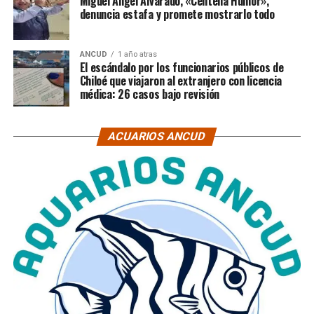
Miguel Ángel Alvarado, «Centella Humor»,
denuncia estafa y promete mostrarlo todo
ANCUD
1 año atras
El escándalo por los funcionarios públicos de
Chiloé que viajaron al extranjero con licencia
médica: 26 casos bajo revisión
ACUARIOS ANCUD