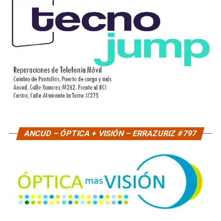
ANCUD – ÓPTICA + VISIÓN – ERRAZURIZ #797