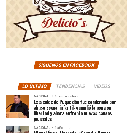
SIGUENOS EN FACEBOOK
LO ÙLTIMO
TENDENCIAS
VIDEOS
NACIONAL
10 meses atras
Ex alcalde de Puqueldón fue condenado por
abuso sexual infantil: cumplió la pena en
libertad y ahora enfrenta nuevas causas
judiciales
NACIONAL
1 año atras