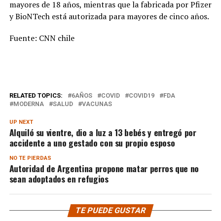
mayores de 18 años, mientras que la fabricada por Pfizer
y BioNTech está autorizada para mayores de cinco años.
Fuente: CNN chile
RELATED TOPICS:
6AÑOS
COVID
COVID19
FDA
MODERNA
SALUD
VACUNAS
UP NEXT
Alquiló su vientre, dio a luz a 13 bebés y entregó por
accidente a uno gestado con su propio esposo
NO TE PIERDAS
Autoridad de Argentina propone matar perros que no
sean adoptados en refugios
TE PUEDE GUSTAR