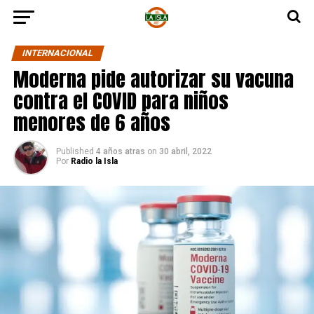
INTERNACIONAL
Moderna pide autorizar su vacuna
contra el COVID para niños
menores de 6 años
Published
4 años atras
on
30 abril, 2022
Por
Radio la Isla