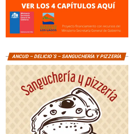
ANCUD – DELICIO´S – SANGUCHERÍA Y PIZZERÍA