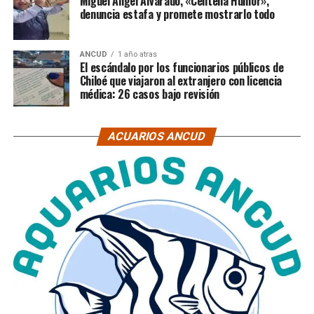
Miguel Ángel Alvarado, «Centella Humor»,
denuncia estafa y promete mostrarlo todo
ANCUD
1 año atras
El escándalo por los funcionarios públicos de
Chiloé que viajaron al extranjero con licencia
médica: 26 casos bajo revisión
ACUARIOS ANCUD