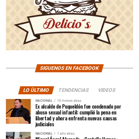
SIGUENOS EN FACEBOOK
LO ÙLTIMO
TENDENCIAS
VIDEOS
NACIONAL
10 meses atras
Ex alcalde de Puqueldón fue condenado por
abuso sexual infantil: cumplió la pena en
libertad y ahora enfrenta nuevas causas
judiciales
NACIONAL
1 año atras