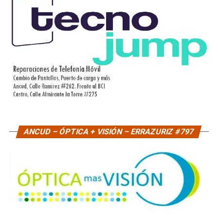
ANCUD – ÓPTICA + VISIÓN – ERRAZURIZ #797