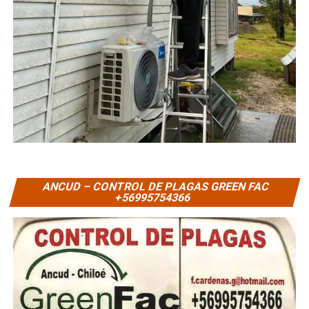
ANCUD – CONTROL DE PLAGAS GREEN FAC
+56995754366