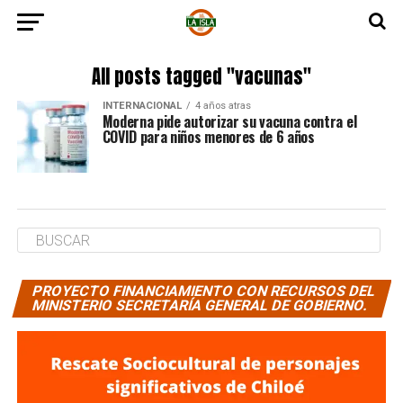
All posts tagged "vacunas"
INTERNACIONAL
4 años atras
Moderna pide autorizar su vacuna contra el
COVID para niños menores de 6 años
PROYECTO FINANCIAMIENTO CON RECURSOS DEL
MINISTERIO SECRETARÍA GENERAL DE GOBIERNO.