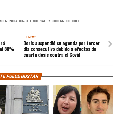
DENUNCIACONSTITUCIONAL
GOBIERNODECHILE
UP NEXT
ará
Boric suspendió su agenda por tercer
 al 80%
día consecutivo debido a efectos de
cuarta dosis contra el Covid
TE PUEDE GUSTAR