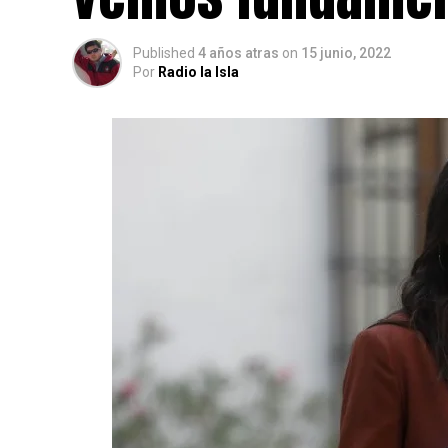
Published
4 años atras
on
15 junio, 2022
Por
Radio la Isla