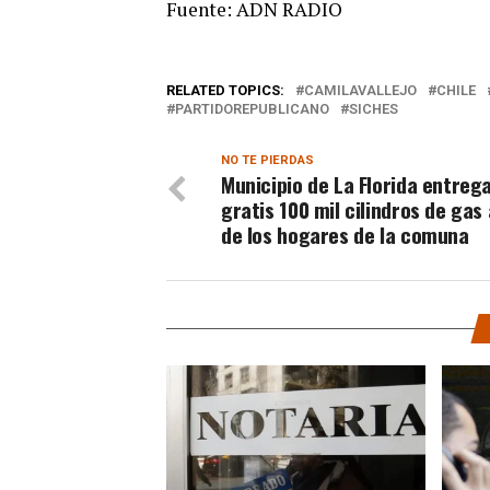
Fuente: ADN RADIO
RELATED TOPICS:
CAMILAVALLEJO
CHILE
PARTIDOREPUBLICANO
SICHES
NO TE PIERDAS
Municipio de La Florida entreg
gratis 100 mil cilindros de gas
de los hogares de la comuna