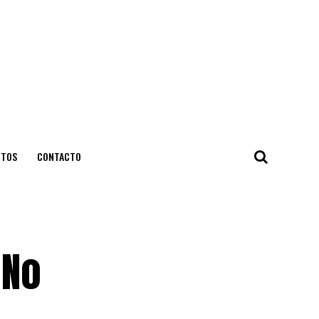
NTOS
CONTACTO
«No