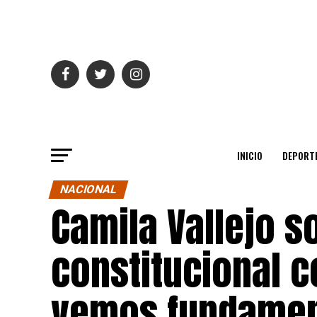
INICIO
DEPORT
NACIONAL
Camila Vallejo 
constitucional c
vemos fundame