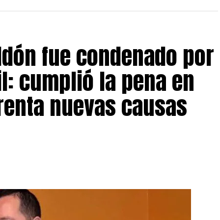
eldón fue condenado por
il: cumplió la pena en
frenta nuevas causas