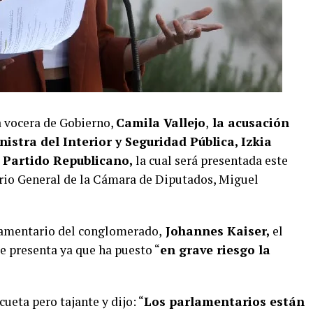
a vocera de Gobierno,
Camila Vallejo
,
la acusación
istra del Interior y Seguridad Pública, Izkia
l
Partido Republicano,
la cual será presentada este
tario General de la Cámara de Diputados, Miguel
rlamentario del conglomerado,
Johannes Kaiser,
el
se presenta ya que ha puesto “
en grave riesgo la
cueta pero tajante y dijo: “
Los parlamentarios están