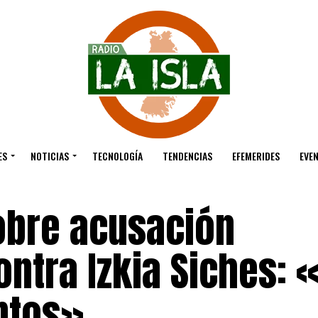
ES
NOTICIAS
TECNOLOGÍA
TENDENCIAS
EFEMERIDES
EVE
sobre acusación
ontra Izkia Siches: 
ntos»