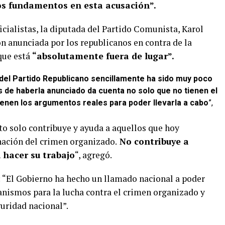
os fundamentos en esta acusación”.
icialistas, la diputada del Partido Comunista, Karol
n anunciada por los republicanos en contra de la
que está
“absolutamente fuera de lugar”.
 del Partido Republicano sencillamente ha sido muy poco
 de haberla anunciado da cuenta no solo que no tienen el
 tienen los argumentos reales para poder llevarla a cabo
”,
o solo contribuye y ayuda a aquellos que hoy
inación del crimen organizado.
No contribuye a
 hacer su trabajo
“, agregó.
: “El Gobierno ha hecho un llamado nacional a poder
anismos para la lucha contra el crimen organizado y
uridad nacional”.