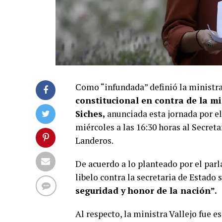
Como “infundada” definió la ministr
constitucional en contra de la min
Siches,
anunciada esta jornada por e
miércoles a las 16:30 horas al Secre
Landeros.
De acuerdo a lo planteado por el pa
libelo contra la secretaria de Estado 
seguridad y honor de la nación”.
Al respecto, la ministra Vallejo fue es