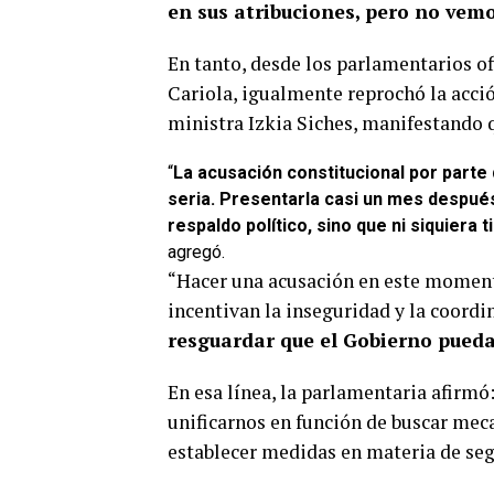
en sus atribuciones, pero no vem
En tanto, desde los parlamentarios of
Cariola, igualmente reprochó la acció
ministra Izkia Siches, manifestando 
“
La acusación constitucional por parte
seria.
Presentarla casi un mes después
respaldo político, sino que ni siquiera
agregó.
“Hacer una acusación en este moment
incentivan la inseguridad y la coord
resguardar que el Gobierno pueda
En esa línea, la parlamentaria afirmó
unificarnos en función de buscar mec
establecer medidas en materia de seg