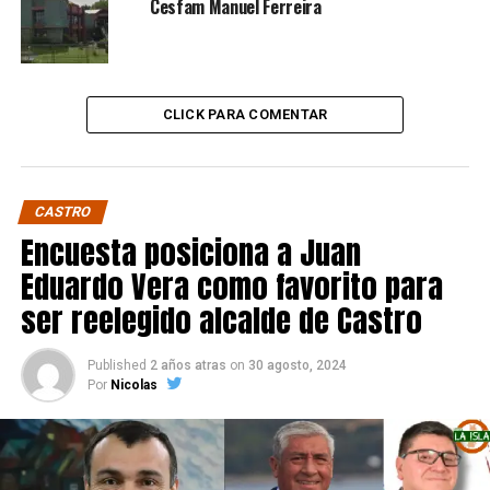
Cesfam Manuel Ferreira
CLICK PARA COMENTAR
CASTRO
Encuesta posiciona a Juan
Eduardo Vera como favorito para
ser reelegido alcalde de Castro
Published
2 años atras
on
30 agosto, 2024
Por
Nicolas