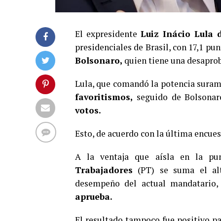
El expresidente
Luiz Inácio Lula 
presidenciales de Brasil, con 17,1 pun
Bolsonaro,
quien tiene una desaprob
Lula, que comandó la potencia surame
favoritismos,
seguido de Bolsonaro
votos.
Esto, de acuerdo con la última encues
A la ventaja que aísla en la pu
Trabajadores
(PT) se suma el alt
desempeño del actual mandatario
aprueba.
El resultado tampoco fue positivo pa