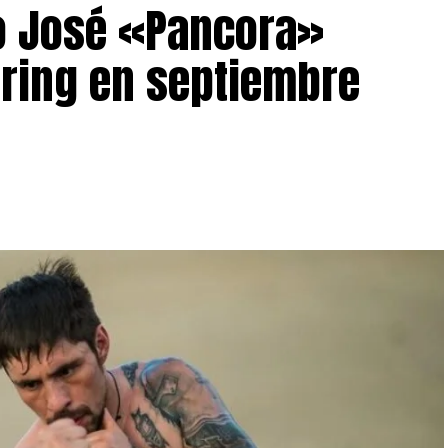
o José «Pancora»
 ring en septiembre