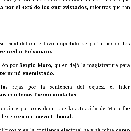
 por el 48% de los entrevistados,
mientras que tan
 su candidatura, estuvo impedido de participar en los
 vencedor Bolsonaro.
ción por
Sergio Moro,
quien dejó la magistratura para
terminó enemistado.
as rejas por la sentencia del exjuez, el líder
 sus condenas fueron anuladas.
encia y por considerar que la actuación de Moro fue
sde cero
en un nuevo tribunal.
olíticos y en la contienda electoral se vislumbra
como