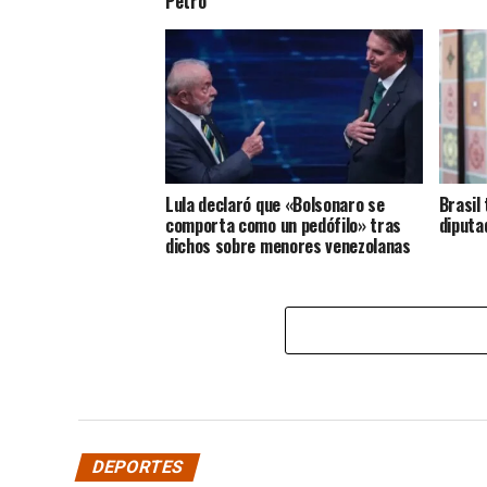
Petro
Lula declaró que «Bolsonaro se
Brasil
comporta como un pedófilo» tras
diputa
dichos sobre menores venezolanas
DEPORTES