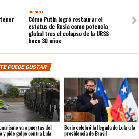
UP NEXT
btener
Cómo Putin logró restaurar el
estatus de Rusia como potencia
global tras el colapso de la URSS
hace 30 años
TE PUEDE GUSTAR
sonarismo va a puertas del
Boric celebró la llegada de Lula a la
to y pide golpe contra Lula
presidencia de Brasil