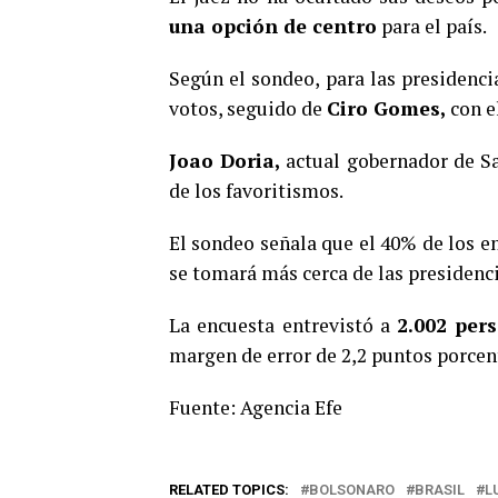
una opción de centro
para el país.
Según el sondeo, para las presidencia
votos, seguido de
Ciro Gomes,
con e
Joao Doria,
actual gobernador de Sa
de los favoritismos.
El sondeo señala que el 40% de los en
se tomará más cerca de las presidenci
La encuesta entrevistó a
2.002 per
margen de error de 2,2 puntos porcen
Fuente: Agencia Efe
RELATED TOPICS:
BOLSONARO
BRASIL
L