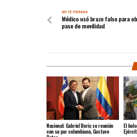
NO TE PIERDAS
Médico usó brazo falso para o
pase de movilidad
Nacional: Gabriel Boric se reunión
El bol
con su par colombiano, Gustavo
Ejérci