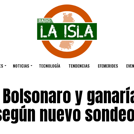
ES
NOTICIAS
TECNOLOGÍA
TENDENCIAS
EFEMERIDES
EVE
a Bolsonaro y ganarí
 según nuevo sonde