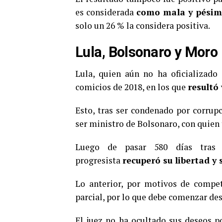
es considerada
como mala y pésima
solo un 26 % la considera positiva.
Lula, Bolsonaro y Moro
Lula, quien aún no ha oficializado
comicios de 2018, en los que
resultó
Esto, tras ser condenado por corrup
ser ministro de Bolsonaro, con quien
Luego de pasar 580 días tras l
progresista
recuperó su libertad y
Lo anterior, por motivos de compet
parcial, por lo que debe comenzar de
El juez no ha ocultado sus deseos p