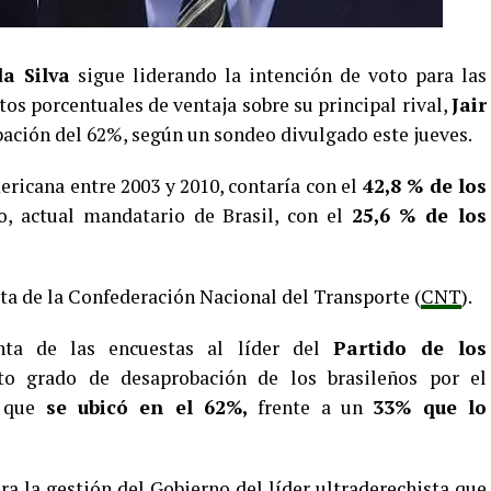
da Silva
sigue liderando la intención de voto para las
tos porcentuales de ventaja sobre su principal rival,
Jair
ación del 62%, según un sondeo divulgado este jueves.
ricana entre 2003 y 2010, contaría con el
42,8 % de los
, actual mandatario de Brasil, con el
25,6 % de los
ta de la Confederación Nacional del Transporte (
CNT
).
nta de las encuestas al líder del
Partido de los
o grado de desaprobación de los brasileños por el
, que
se ubicó en el 62%,
frente a un
33% que lo
ra la gestión del Gobierno del líder ultraderechista que