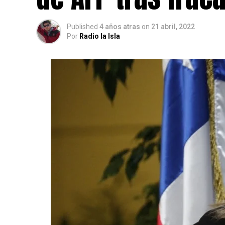
Published
4 años atras
on
21 abril, 2022
Por
Radio la Isla