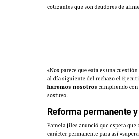
cotizantes que son deudores de alimen
«Nos parece que esta es una cuestión
al día siguiente del rechazo el Ejecut
haremos nosotros
cumpliendo con n
sostuvo.
Reforma permanente y 
Pamela Jiles anunció que espera que es
carácter permanente para así «superar