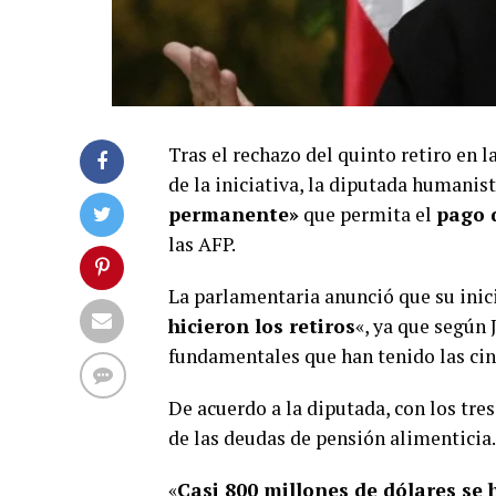
Tras el rechazo del quinto retiro en 
de la iniciativa, la diputada humani
permanente»
que permita el
pago 
las AFP.
La parlamentaria anunció que su inici
hicieron los retiros
«, ya que según 
fundamentales que han tenido las cin
De acuerdo a la diputada, con los tr
de las deudas de pensión alimenticia.
«
Casi 800 millones de dólares s