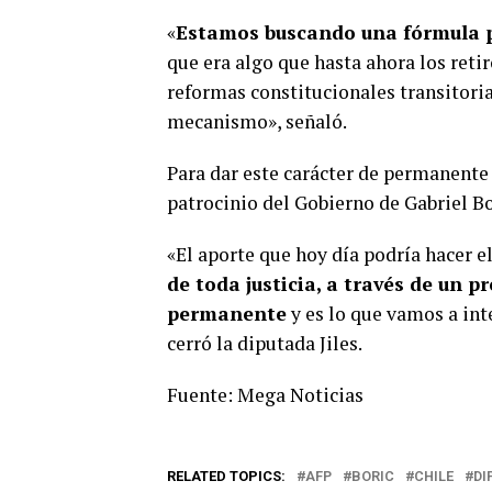
«
Estamos buscando una fórmula 
que era algo que hasta ahora los reti
reformas constitucionales transitor
mecanismo», señaló.
Para dar este carácter de permanente 
patrocinio del Gobierno de Gabriel Bo
«El aporte que hoy día podría hacer e
de toda justicia, a través de un p
permanente
y es lo que vamos a int
cerró la diputada Jiles.
Fuente: Mega Noticias
RELATED TOPICS:
AFP
BORIC
CHILE
DI