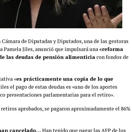
la Cámara de Diputadas y Diputados, una de las gestoras
sta Pamela Jiles, anunció que impulsará una
«reforma
de las deudas de pensión alimenticia
con fondos de
ativa «
es prácticamente una copia de lo que
Jiles el pago de estas deudas es «uno de los aportes
co presentaciones parlamentarias para el retiro».
es retiros aprobados, se pagaron aproximadamente el 86%
e han cancelado…
Han tenido que pagar las AFP de los