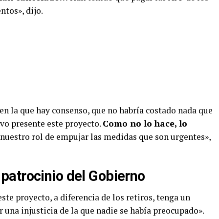
tos», dijo.
 en la que hay consenso, que no habría costado nada que
ivo presente este proyecto.
Como no lo hace, lo
uestro rol de empujar las medidas que son urgentes»,
patrocinio del Gobierno
te proyecto, a diferencia de los retiros, tenga un
 una injusticia de la que nadie se había preocupado».