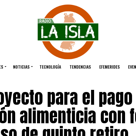
ES
NOTICIAS
TECNOLOGÍA
TENDENCIAS
EFEMERIDES
EVE
oyecto para el pago
ón alimenticia con 
aso de quinto retiro