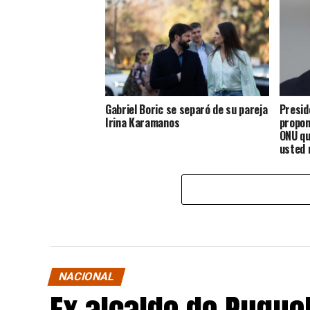
Gabriel Boric se separó de su pareja
Presid
Irina Karamanos
propon
ONU qu
usted 
rato”
NACIONAL