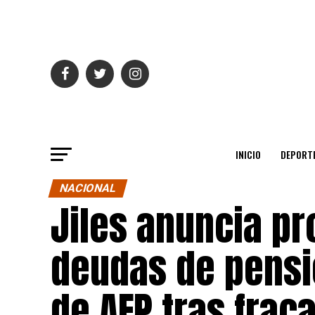
INICIO
DEPORT
NACIONAL
Jiles anuncia pr
deudas de pensi
de AFP tras frac