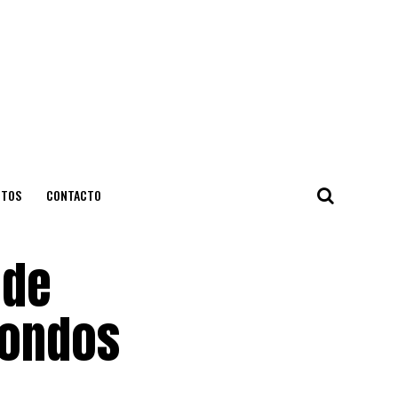
NTOS
CONTACTO
 de
fondos