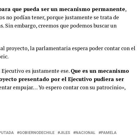
para que pueda ser un mecanismo permanente
,
ros no podían tener, porque justamente se trata de
ias. Sin embargo, creemos que podemos buscar un
al proyecto, la parlamentaria espera poder contar con el
ric.
l Ejecutivo es justamente ese.
Que es un mecanismo
royecto presentado por el Ejecutivo pudiera ser
entar empujar… Yo espero contar con su patrocinio»,
PUTADA
GOBIERNODECHILE
JILES
NACIONAL
PAMELA