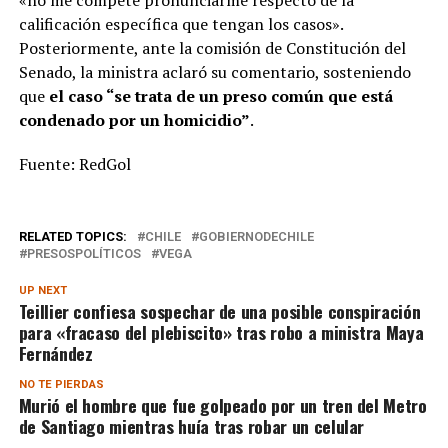
calificación específica que tengan los casos».
Posteriormente, ante la comisión de Constitución del
Senado, la ministra aclaró su comentario, sosteniendo
que
el caso “se trata de un preso común que está
condenado por un homicidio”
.
Fuente: RedGol
RELATED TOPICS:
CHILE
GOBIERNODECHILE
PRESOSPOLÍTICOS
VEGA
UP NEXT
Teillier confiesa sospechar de una posible conspiración
para «fracaso del plebiscito» tras robo a ministra Maya
Fernández
NO TE PIERDAS
Murió el hombre que fue golpeado por un tren del Metro
de Santiago mientras huía tras robar un celular