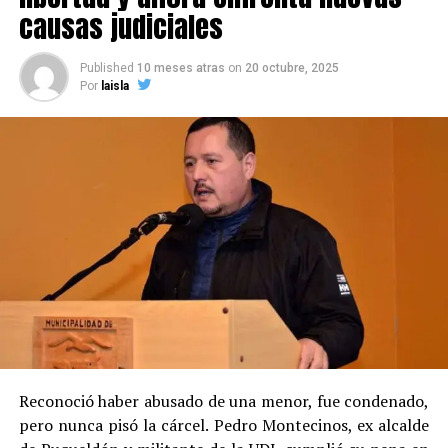
causas judiciales
Published
10 meses atras
on
20 octubre, 2025
Por
laisla
Reconoció haber abusado de una menor, fue condenado,
pero nunca pisó la cárcel. Pedro Montecinos, ex alcalde