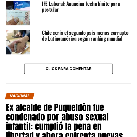
IFE Laboral: Anuncian fecha límite para
postular
Chile sería el segundo país menos corrupto
de Latinoamérica según ranking mundial
CLICK PARA COMENTAR
NACIONAL
Ex alcalde de Puqueldón fue
condenado por abuso sexual
infantil: cumplió la pena en
libertad y ahora enfrenta nuevas