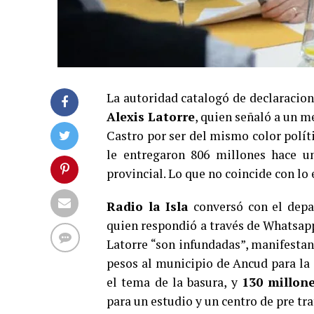
La autoridad catalogó de declaracion
Alexis Latorre
, quien señaló a un m
Castro por ser del mismo color polít
le entregaron 806 millones hace u
provincial. Lo que no coincide con lo
Radio la Isla
conversó con el depa
quien respondió a través de Whatsapp
Latorre “son infundadas”, manifesta
pesos al municipio de Ancud para la
el tema de la basura, y
130 millon
para un estudio y un centro de pre tr