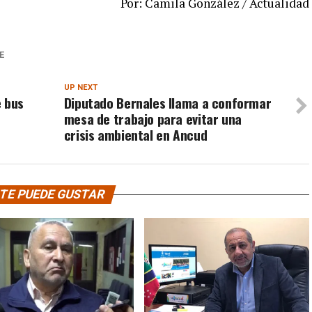
Por: Camila González / Actualidad
E
UP NEXT
e bus
Diputado Bernales llama a conformar
mesa de trabajo para evitar una
crisis ambiental en Ancud
TE PUEDE GUSTAR