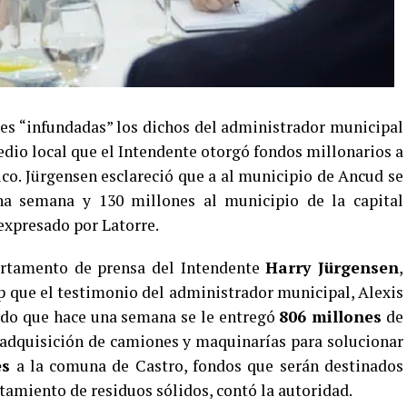
es “infundadas” los dichos del administrador municipal
edio local que el Intendente otorgó fondos millonarios a
ico. Jürgensen esclareció que a al municipio de Ancud se
na semana y 130 millones al municipio de la capital
 expresado por Latorre.
rtamento de prensa del Intendente
Harry Jürgensen
,
 que el testimonio del administrador municipal, Alexis
ndo que hace una semana se le entregó
806 millones
de
 adquisición de camiones y maquinarías para solucionar
es
a la comuna de Castro, fondos que serán destinados
atamiento de residuos sólidos, contó la autoridad.