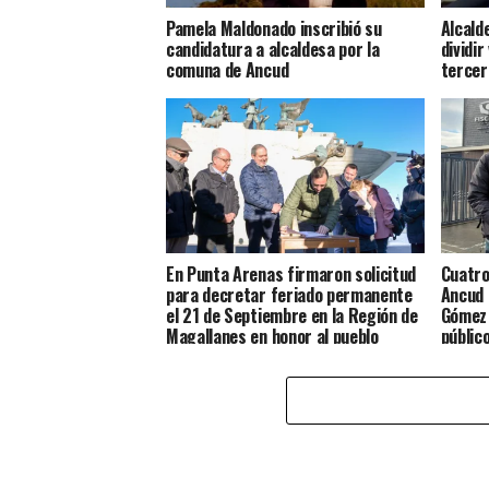
Pamela Maldonado inscribió su
Alcald
candidatura a alcaldesa por la
dividir
comuna de Ancud
tercer
En Punta Arenas firmaron solicitud
Cuatro
para decretar feriado permanente
Ancud 
el 21 de Septiembre en la Región de
Gómez 
Magallanes en honor al pueblo
públic
Chilote