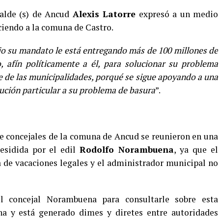
alde (s) de Ancud
Alexis Latorre
expresó a un medio
ciendo a la comuna de Castro.
o su mandato le está entregando más de 100 millones de
 afín políticamente a él, para solucionar su problema
e de las municipalidades, porqué se sigue apoyando a una
ción particular a su problema de basura
”.
de concejales de la comuna de Ancud se reunieron en una
residida por el edil
Rodolfo Norambuena
, ya que el
 de vacaciones legales y el administrador municipal no
 concejal Norambuena para consultarle sobre esta
a y está generado dimes y diretes entre autoridades