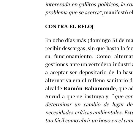
interesada en gallitos políticos, la
problema que se acerca
”, manifestó el
CONTRA EL RELOJ
En ocho días más (domingo 31 de mar
recibir descargas, sin que hasta la f
su funcionamiento. Como alternat
gestiones ante un vertedero industri
a aceptar ser depositario de la ba
alternativa era el relleno sanitario 
alcalde
Ramón Bahamonde
, que a
Ancud a que se instruya y “
que con
determinar un cambio de lugar de
necesidades críticas ambientales. Esto
tan fácil como abrir un hoyo en el cam