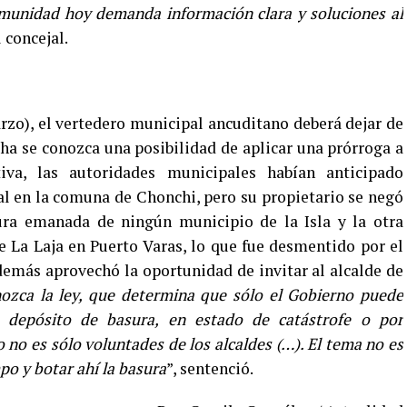
 comunidad hoy demanda información clara y soluciones al
 concejal.
zo), el vertedero municipal ancuditano deberá dejar de
echa se conozca una posibilidad de aplicar una prórroga a
iva, las autoridades municipales habían anticipado
al en la comuna de Chonchi, pero su propietario se negó
sura emanada de ningún municipio de la Isla y la otra
de La Laja en Puerto Varas, lo que fue desmentido por el
demás aprovechó la oportunidad de invitar al alcalde de
ozca la ley, que determina que sólo el Gobierno puede
 depósito de basura, en estado de catástrofe o por
 no es sólo voluntades de los alcaldes (…). El tema no es
po y botar ahí la basura
”, sentenció.