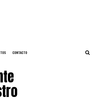
NTOS
CONTACTO
nte
stro