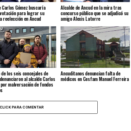
e Carlos Gómez buscaría
Alcalde de Ancud en la mira tras
 votación para lograr su
concurso público que se adjudicó su
a reelección en Ancud
amigo Alexis Latorre
 de los seis concejales de
Ancuditanos denuncian falta de
denunciaron al alcalde Carlos
médicos en Cesfam Manuel Ferreira
por malversación de fondos
os
CLICK PARA COMENTAR