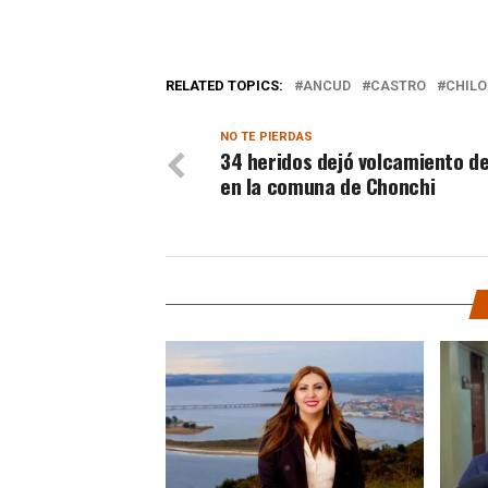
RELATED TOPICS:
ANCUD
CASTRO
CHILO
NO TE PIERDAS
34 heridos dejó volcamiento d
en la comuna de Chonchi