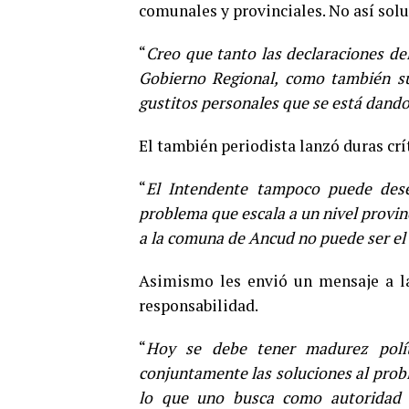
comunales y provinciales. No así solu
“
Creo que tanto las declaraciones del
Gobierno Regional, como también su
gustitos personales que se está dando
El también periodista lanzó duras crí
“
El Intendente tampoco puede dese
problema que escala a un nivel provinc
a la comuna de Ancud no puede ser el
Asimismo les envió un mensaje a la
responsabilidad.
“
Hoy se debe tener madurez polít
conjuntamente las soluciones al probl
lo que uno busca como autoridad 