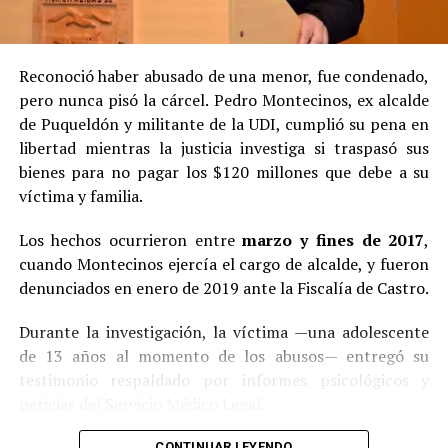
Reconoció haber abusado de una menor, fue condenado,
pero nunca pisó la cárcel. Pedro Montecinos, ex alcalde
de Puqueldón y militante de la UDI, cumplió su pena en
libertad mientras la justicia investiga si traspasó sus
bienes para no pagar los $120 millones que debe a su
víctima y familia.
Los hechos ocurrieron entre
marzo y fines de 2017
,
cuando Montecinos ejercía el cargo de alcalde, y fueron
denunciados en enero de 2019 ante la Fiscalía de Castro.
Durante la investigación, la víctima —una adolescente
de 13 años al momento de los abusos— entregó su
testimonio respaldado por informes psicológicos y
pericias del Servicio Médico Legal.
Ante la contundencia de los antecedentes, el imputado
CONTINUAR LEYENDO