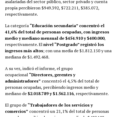
asalariadas del sector público, sector privado y cuenta
propia percibieron $949.392, $722.211, $385.072,
respectivamente.
La categoría
“Educación secundaria” concentró el
41,6% del total de personas ocupadas, con ingresos
medio y mediano mensual de $454.910 y $400.000
,
respectivamente. El
nivel “Postgrado” registró los
ingresos más altos
; con una media de $1.812.150 y una
mediana de $1.492.468.
A su vez, indicó el informe, el grupo
ocupacional
“Directores, gerentes y
administradores”
concentró el 4,5% del total de
personas ocupadas, percibiendo ingresos medio y
mediano de
$2.018.789 y $1.562.116
, respectivamente.
El grupo de
“Trabajadores de los servicios y
comercios”
concentró un 21,1% del total de personas