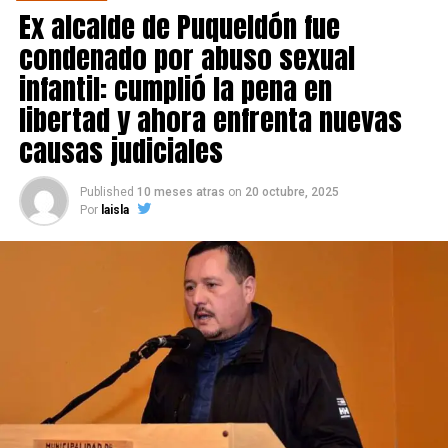
Ex alcalde de Puqueldón fue
condenado por abuso sexual
infantil: cumplió la pena en
libertad y ahora enfrenta nuevas
causas judiciales
Published
10 meses atras
on
20 octubre, 2025
Por
laisla