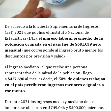
De acuerdo a la Encuesta Suplementaria de Ingresos
(ESI) 2021 que publicó el Instituto Nacional de
Estadísticas (INE), el
ingreso laboral promedio de la
población ocupada en el país fue de $681.039 neto
mensual
(que corresponde al ingreso bruto menos los
descuentos por previsión y salud).
El ingreso mediano -el que recibe una persona
representativa de la mitad de la población- llegó
a
$457.690
al mes, es decir,
el 50% de quienes trabajan
en el país percibieron ingresos menores o iguales a
ese monto.
Durante 2021 los ingresos medio y mediano de los
hombres se ubicaron en $749.046 y $500.000, mientras