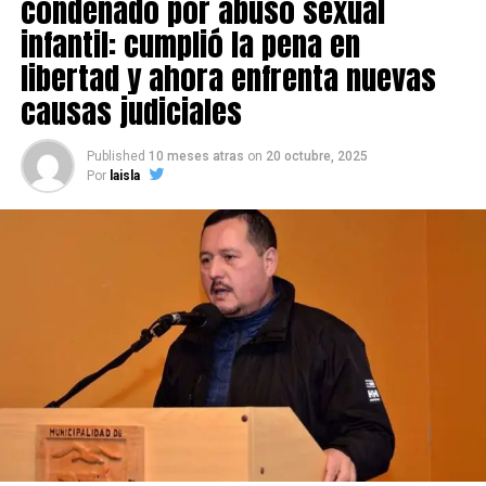
condenado por abuso sexual
infantil: cumplió la pena en
libertad y ahora enfrenta nuevas
causas judiciales
Published
10 meses atras
on
20 octubre, 2025
Por
laisla