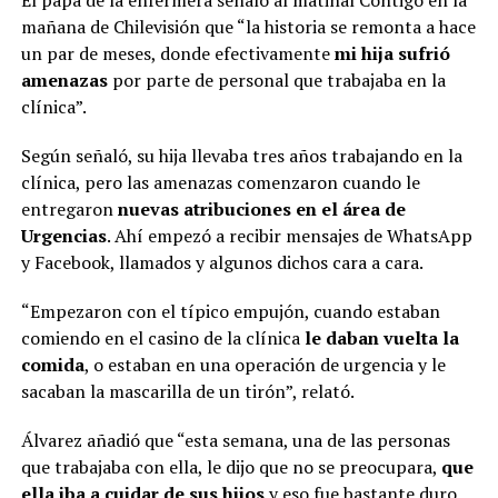
mañana de Chilevisión que “la historia se remonta a hace
un par de meses, donde efectivamente
mi hija sufrió
amenazas
por parte de personal que trabajaba en la
clínica”.
Según señaló, su hija llevaba tres años trabajando en la
clínica, pero las amenazas comenzaron cuando le
entregaron
nuevas atribuciones en el área de
Urgencias
. Ahí empezó a recibir mensajes de WhatsApp
y Facebook, llamados y algunos dichos cara a cara.
“Empezaron con el típico empujón, cuando estaban
comiendo en el casino de la clínica
le daban vuelta la
comida
, o estaban en una operación de urgencia y le
sacaban la mascarilla de un tirón”, relató.
Álvarez añadió que “esta semana, una de las personas
que trabajaba con ella, le dijo que no se preocupara,
que
ella iba a cuidar de sus hijos
y eso fue bastante duro