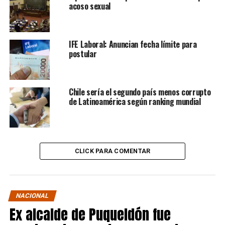
acoso sexual
IFE Laboral: Anuncian fecha límite para
postular
Chile sería el segundo país menos corrupto
de Latinoamérica según ranking mundial
CLICK PARA COMENTAR
NACIONAL
Ex alcalde de Puqueldón fue