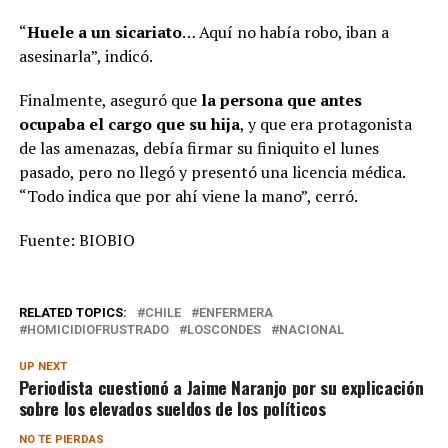
“
Huele a un sicariato
… Aquí no había robo, iban a
asesinarla”, indicó.
Finalmente, aseguró que
la persona que antes
ocupaba el cargo que su hija
, y que era protagonista
de las amenazas, debía firmar su finiquito el lunes
pasado, pero no llegó y presentó una licencia médica.
“Todo indica que por ahí viene la mano”, cerró.
Fuente: BIOBIO
RELATED TOPICS:
CHILE
ENFERMERA
HOMICIDIOFRUSTRADO
LOSCONDES
NACIONAL
UP NEXT
Periodista cuestionó a Jaime Naranjo por su explicación
sobre los elevados sueldos de los políticos
NO TE PIERDAS