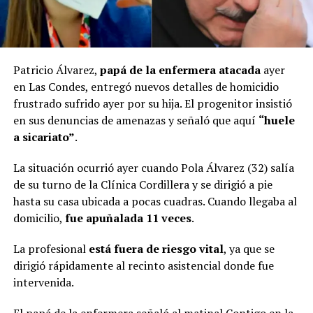
Patricio Álvarez,
papá de la enfermera atacada
ayer
en Las Condes, entregó nuevos detalles de homicidio
frustrado sufrido ayer por su hija. El progenitor insistió
en sus denuncias de amenazas y señaló que aquí
“huele
a sicariato”
.
La situación ocurrió ayer cuando Pola Álvarez (32) salía
de su turno de la Clínica Cordillera y se dirigió a pie
hasta su casa ubicada a pocas cuadras. Cuando llegaba al
domicilio,
fue apuñalada 11 veces
.
La profesional
está fuera de riesgo vital
, ya que se
dirigió rápidamente al recinto asistencial donde fue
intervenida.
El papá de la enfermera señaló al matinal Contigo en la