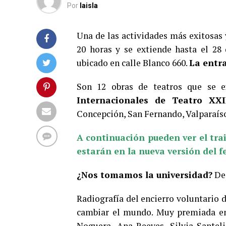
Por
laisla
Una de las actividades más exitosas
20 horas y se extiende hasta el 28 
ubicado en calle Blanco 660.
La entr
Son 12 obras de teatros que se e
Internacionales de Teatro XX
Concepción, San Fernando, Valparaís
A continuación pueden ver el trai
estarán en la nueva versión del fe
¿Nos tomamos la universidad?
De 
Radiografía del encierro voluntario 
cambiar el mundo. Muy premiada en s
Noguera, Ana Reeves, Silvia Santeli