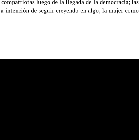
 compatriotas luego de la llegada de la democracia; las
y la intención de seguir creyendo en algo; la mujer como