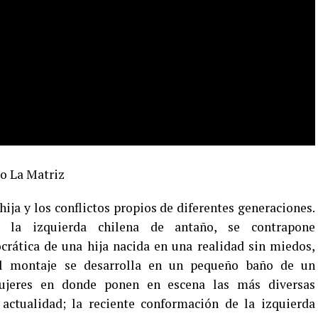
ro La Matriz
hija y los conflictos propios de diferentes generaciones.
 la izquierda chilena de antaño, se contrapone
ática de una hija nacida en una realidad sin miedos,
 El montaje se desarrolla en un pequeño baño de un
ujeres en donde ponen en escena las más diversas
 actualidad; la reciente conformación de la izquierda