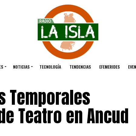
ES
NOTICIAS
TECNOLOGÍA
TENDENCIAS
EFEMERIDES
EVE
s Temporales
 de Teatro en Ancud