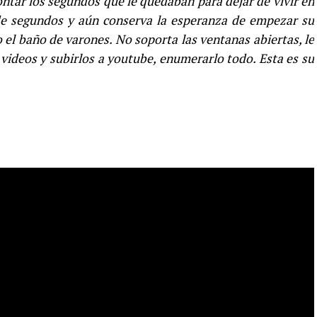
ntar los segundos que le quedaban para dejar de vivir en
de segundos y aún conserva la esperanza de empezar su
el baño de varones. No soporta las ventanas abiertas, le
 videos y subirlos a youtube, enumerarlo todo. Esta es su