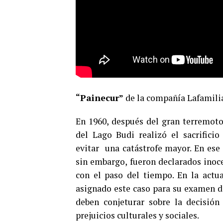
“Painecur”
de la compañía Lafamili
En 1960, después del gran terremot
del Lago Budi realizó el sacrifici
evitar una catástrofe mayor. En ese 
sin embargo, fueron declarados inoce
con el paso del tiempo. En la actu
asignado este caso para su examen de 
deben conjeturar sobre la decisión
prejuicios culturales y sociales.