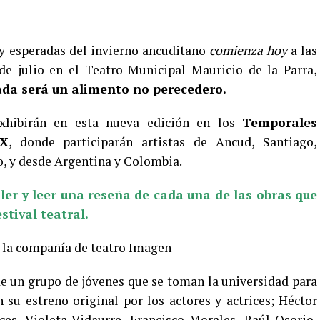
 y esperadas del invierno ancuditano
comienza hoy
a las
de julio en el Teatro Municipal Mauricio de la Parra,
ada será un alimento no perecedero.
xhibirán en esta nueva edición en los
Temporales
IX
, donde participarán artistas de Ancud, Santiago,
o, y desde Argentina y Colombia.
ler y leer una reseña de cada una de las obras que
stival teatral.
la compañía de teatro Imagen
de un grupo de jóvenes que se toman la universidad para
u estreno original por los actores y actrices; Héctor
ces, Violeta Vidaurre, Francisco Morales, Raúl Osorio,