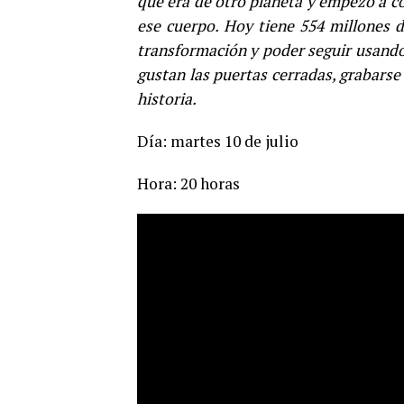
que era de otro planeta y empezó a co
ese cuerpo. Hoy tiene 554 millones 
transformación y poder seguir usando 
gustan las puertas cerradas, grabarse
historia.
Día: martes 10 de julio
Hora: 20 horas