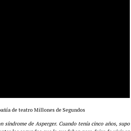
añía de teatro Millones de Segundos
on síndrome de Asperger. C
uando tenía cinco años, supo