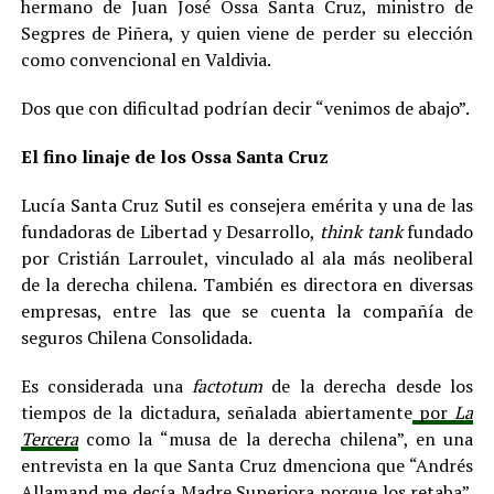
hermano de Juan José Ossa Santa Cruz, ministro de
Segpres de Piñera, y quien viene de perder su elección
como convencional en Valdivia.
Dos que con dificultad podrían decir “venimos de abajo”.
El fino linaje de los Ossa Santa Cruz
Lucía Santa Cruz Sutil es consejera emérita y una de las
fundadoras de Libertad y Desarrollo,
think tank
fundado
por Cristián Larroulet, vinculado al ala más neoliberal
de la derecha chilena. También es directora en diversas
empresas, entre las que se cuenta la compañía de
seguros Chilena Consolidada.
Es considerada una
factotum
de la derecha desde los
tiempos de la dictadura, señalada abiertamente
por
La
Tercera
como la “musa de la derecha chilena”, en una
entrevista en la que Santa Cruz dmenciona que “Andrés
Allamand me decía Madre Superiora porque los retaba”.