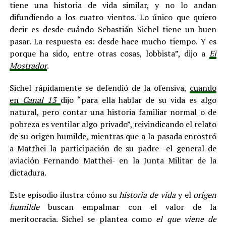
tiene una historia de vida similar, y no lo andan
difundiendo a los cuatro vientos. Lo único que quiero
decir es desde cuándo Sebastián Sichel tiene un buen
pasar. La respuesta es: desde hace mucho tiempo. Y es
porque ha sido, entre otras cosas, lobbista”, dijo a
El
Mostrador
.
Sichel rápidamente se defendió de la ofensiva,
cuando
en
Canal 13
dijo “para ella hablar de su vida es algo
natural, pero contar una historia familiar normal o de
pobreza es ventilar algo privado”, reivindicando el relato
de su origen humilde, mientras que a la pasada enrostró
a Matthei la participación de su padre -el general de
aviación Fernando Matthei- en la Junta Militar de la
dictadura.
Este episodio ilustra cómo su
historia de vida
y el
origen
humilde
buscan empalmar con el valor de la
meritocracia. Sichel se plantea como
el
que viene de