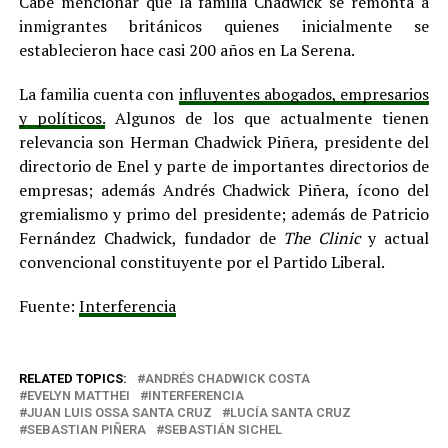
Cabe mencionar que la familia Chadwick se remonta a
inmigrantes británicos quienes inicialmente se
establecieron hace casi 200 años en La Serena.
La familia cuenta con
influyentes abogados, empresarios
y políticos.
Algunos de los que actualmente tienen
relevancia son Herman Chadwick Piñera, presidente del
directorio de Enel y parte de importantes directorios de
empresas; además Andrés Chadwick Piñera, ícono del
gremialismo y primo del presidente; además de Patricio
Fernández Chadwick, fundador de
The Clinic
y actual
convencional constituyente por el Partido Liberal.
Fuente:
Interferencia
RELATED TOPICS:
ANDRÉS CHADWICK COSTA
EVELYN MATTHEI
INTERFERENCIA
JUAN LUIS OSSA SANTA CRUZ
LUCÍA SANTA CRUZ
SEBASTIAN PIÑERA
SEBASTIÁN SICHEL