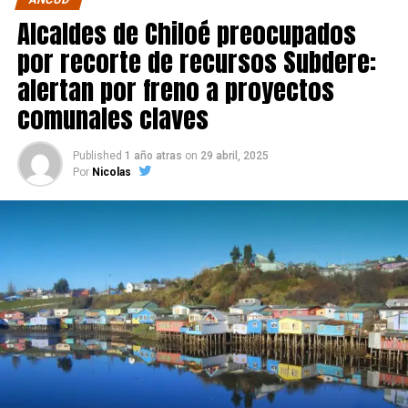
Alcaldes de Chiloé preocupados
por recorte de recursos Subdere:
alertan por freno a proyectos
comunales claves
Published
1 año atras
on
29 abril, 2025
Por
Nicolas