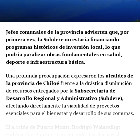
Jefes comunales de la provincia advierten que, por
primera vez, la Subdere no estaría financiando
programas históricos de inversión local, lo que
podría paralizar obras fundamentales en salud,
deporte e infraestructura básica.
Una profunda preocupación expresaron los
alcaldes de
la provincia de Chiloé
frente a la drástica disminución
de recursos entregados por la
Subsecretaría de
Desarrollo Regional y Administrativo (Subdere)
,
afectando directamente la viabilidad de proyectos
esenciales para el bienestar y desarrollo de sus comunas.
El alca
lde de Puerto Montt, Rodrigo Wainraihgt
Galilea
, fue el primero en encender las alarmas al