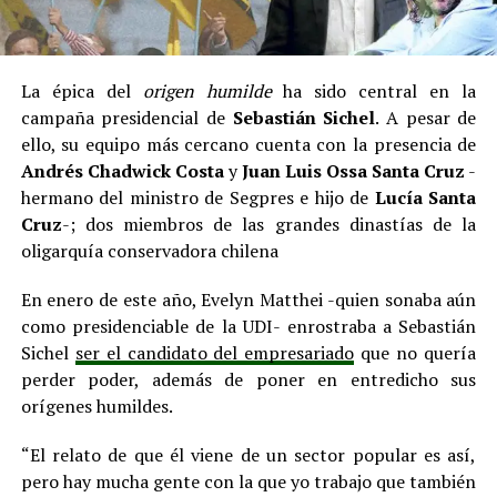
La épica del
origen humilde
ha sido central en la
campaña presidencial de
Sebastián Sichel
. A pesar de
ello, su equipo más cercano cuenta con la presencia de
Andrés Chadwick Costa
y
Juan Luis Ossa Santa Cruz
-
hermano del ministro de Segpres e hijo de
Lucía Santa
Cruz
-; dos miembros de las grandes dinastías de la
oligarquía conservadora chilena
En enero de este año, Evelyn Matthei -quien sonaba aún
como presidenciable de la UDI- enrostraba a Sebastián
Sichel
ser el candidato del empresariado
que no quería
perder poder, además de poner en entredicho sus
orígenes humildes.
“El relato de que él viene de un sector popular es así,
pero hay mucha gente con la que yo trabajo que también