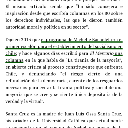
El mismo artículo señala que “ha sido consejera e
inspiración desde que escribía columnas en los 80 sobre
los derechos individuales, las que le dieron también
autoridad moral y política en su sector”.
Dijo en 2013 que
el programa de Michelle Bachelet era el
primer escalón para el establecimiento del socialismo en
Chile
; y hace algunos días escribió para
El Mercurio
una
columna
en la que habla de “La tiranía de la mayoría”,
en abierta crítica al proceso constituyente que enfrenta
Chile, y denunciando “el riesgo cierto de una
refundación de la democracia, carente de los resguardos
necesarios para evitar la tiranía política y social de una
mayoría que se cree y se siente única depositaria de la
verdad y la virtud”.
Santa Cruz es la madre de Juan Luis Ossa Santa Cruz,
historiador de la Universidad Católica que actualmente
se encuentra en el equipo de Sichel en apoyo de la