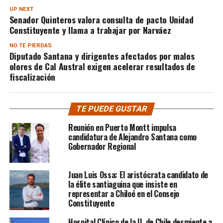
UP NEXT
Senador Quinteros valora consulta de pacto Unidad
Constituyente y llama a trabajar por Narváez
NO TE PIERDAS
Diputado Santana y dirigentes afectados por malos
olores de Cal Austral exigen acelerar resultados de
fiscalización
TE PUEDE GUSTAR
Reunión en Puerto Montt impulsa
candidatura de Alejandro Santana como
Gobernador Regional
Juan Luis Ossa: El aristócrata candidato de
la élite santiaguina que insiste en
representar a Chiloé en el Consejo
Constituyente
Hospital Clínico de la U. de Chile desmiente a