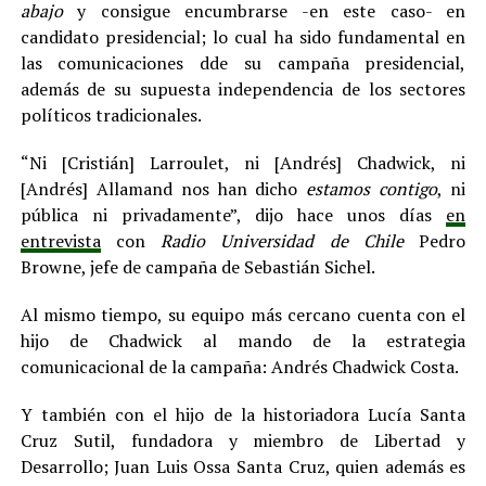
abajo
y consigue encumbrarse -en este caso- en
candidato presidencial; lo cual ha sido fundamental en
las comunicaciones dde su campaña presidencial,
además de su supuesta independencia de los sectores
políticos tradicionales.
“Ni [Cristián] Larroulet, ni [Andrés] Chadwick, ni
[Andrés] Allamand nos han dicho
estamos contigo
, ni
pública ni privadamente”, dijo hace unos días
en
entrevista
con
Radio Universidad de Chile
Pedro
Browne, jefe de campaña de Sebastián Sichel.
Al mismo tiempo, su equipo más cercano cuenta con el
hijo de Chadwick al mando de la estrategia
comunicacional de la campaña: Andrés Chadwick Costa.
Y también con el hijo de la historiadora Lucía Santa
Cruz Sutil, fundadora y miembro de Libertad y
Desarrollo; Juan Luis Ossa Santa Cruz, quien además es