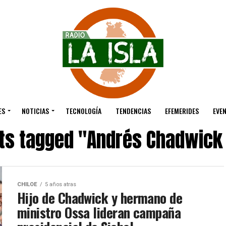
ES
NOTICIAS
TECNOLOGÍA
TENDENCIAS
EFEMERIDES
EVE
sts tagged "Andrés Chadwick
CHILOE
5 años atras
Hijo de Chadwick y hermano de
ministro Ossa lideran campaña