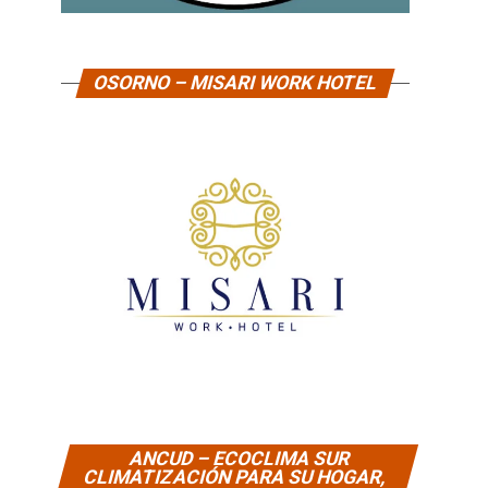
OSORNO – MISARI WORK HOTEL
ANCUD – ECOCLIMA SUR
CLIMATIZACIÓN PARA SU HOGAR,