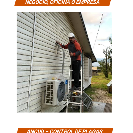
NEGOCIO, OFICINA O EMPRESA
ANCUD – CONTROL DE PLAGAS