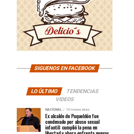
SIGUENOS EN FACEBOOK
LO ÙLTIMO
TENDENCIAS
VIDEOS
NACIONAL
10 meses atras
Ex alcalde de Puqueldón fue
condenado por abuso sexual
infantil: cumplió la pena en
libertad y ahora enfrenta nuevas