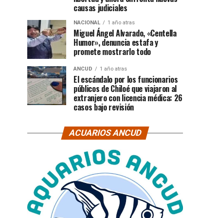
causas judiciales
NACIONAL
1 año atras
Miguel Ángel Alvarado, «Centella
Humor», denuncia estafa y
promete mostrarlo todo
ANCUD
1 año atras
El escándalo por los funcionarios
públicos de Chiloé que viajaron al
extranjero con licencia médica: 26
casos bajo revisión
ACUARIOS ANCUD