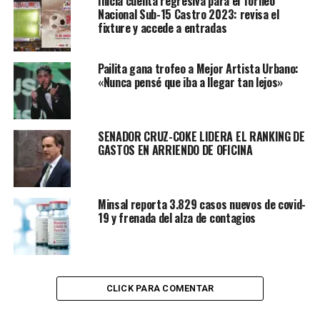
Inicia cuenta regresiva para el Torneo
Nacional Sub-15 Castro 2023: revisa el
fixture y accede a entradas
Pailita gana trofeo a Mejor Artista Urbano:
«Nunca pensé que iba a llegar tan lejos»
SENADOR CRUZ-COKE LIDERA EL RANKING DE
GASTOS EN ARRIENDO DE OFICINA
Minsal reporta 3.829 casos nuevos de covid-
19 y frenada del alza de contagios
CLICK PARA COMENTAR