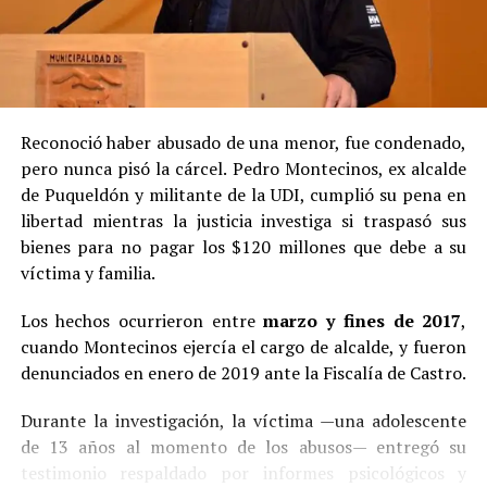
Reconoció haber abusado de una menor, fue condenado,
pero nunca pisó la cárcel. Pedro Montecinos, ex alcalde
de Puqueldón y militante de la UDI, cumplió su pena en
libertad mientras la justicia investiga si traspasó sus
bienes para no pagar los $120 millones que debe a su
víctima y familia.
Los hechos ocurrieron entre
marzo y fines de 2017
,
cuando Montecinos ejercía el cargo de alcalde, y fueron
denunciados en enero de 2019 ante la Fiscalía de Castro.
Durante la investigación, la víctima —una adolescente
de 13 años al momento de los abusos— entregó su
testimonio respaldado por informes psicológicos y