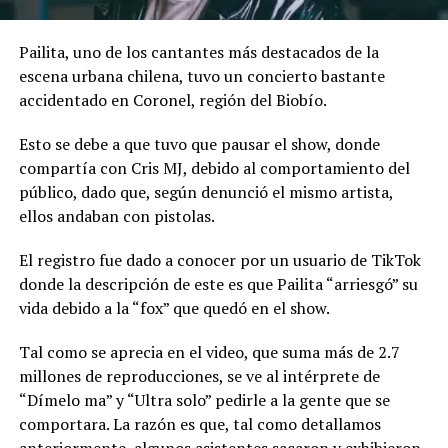
Pailita, uno de los cantantes más destacados de la
escena urbana chilena, tuvo un concierto bastante
accidentado en Coronel, región del Biobío.
Esto se debe a que tuvo que pausar el show, donde
compartía con Cris MJ, debido al comportamiento del
público, dado que, según denunció el mismo artista,
ellos andaban con pistolas.
El registro fue dado a conocer por un usuario de TikTok
donde la descripción de este es que Pailita “arriesgó” su
vida debido a la “fox” que quedó en el show.
Tal como se aprecia en el video, que suma más de 2.7
millones de reproducciones, se ve al intérprete de
“Dímelo ma” y “Ultra solo” pedirle a la gente que se
comportara. La razón es que, tal como detallamos
anteriormente, algunos asistentes sacaron y exhibieron