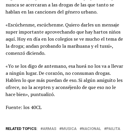
nunca se acercaran a las drogas de las que tanto se
hablan en las canciones del género urbano.
«Escúchenme, escúchenme. Quiero darles un mensaje
super importante aprovechando que hay hartos niños
aquí. Hoy en día en los colegios se ve mucho el tema de
la droga; andan probando la marihuana y el tussi»,
comenzó diciendo.
«Yo se los digo de antemano, esa hueá no los va a llevar
a ningún lugar. De corazón, no consuman drogas.
Hablen lo que más puedan de eso. Si algún amiguito les
ofrece, no la acepten y aconséjenlo de que eso no le
hace bien», puntualizó.
Fuente: los 40CL
RELATED TOPICS:
ARMAS
MUSICA
NACIONAL
PAILITA