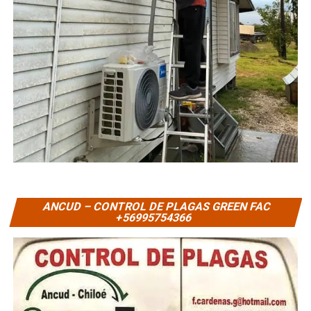
ANCUD – CONTROL DE PLAGAS GREEN FAC
+56995754366