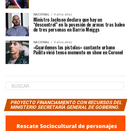
NACIONAL
4 años atras
Ministro Jackson declara que hay un
“descontrol” en la posesión de armas tras baleo
de tres personas en Barrio Meiggs
NACIONAL
4 años atras
«Guardemos las pistolas» cantante urbano
Pailita vivió tenso momento en show en Coronel
PROYECTO FINANCIAMIENTO CON RECURSOS DEL
MINISTERIO SECRETARÍA GENERAL DE GOBIERNO.