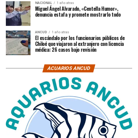
NACIONAL
1 año atras
Miguel Ángel Alvarado, «Centella Humor»,
denuncia estafa y promete mostrarlo todo
ANCUD
1 año atras
El escándalo por los funcionarios públicos de
Chiloé que viajaron al extranjero con licencia
médica: 26 casos bajo revisión
ACUARIOS ANCUD