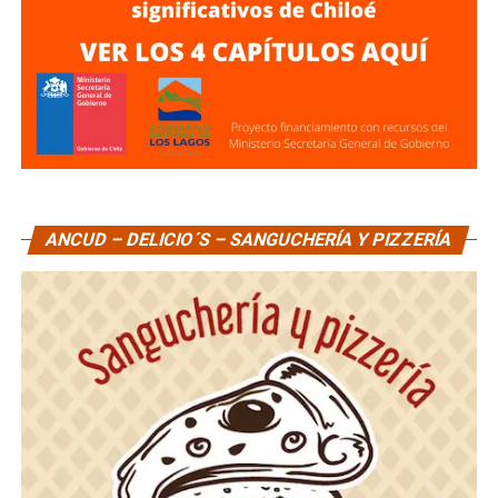
ANCUD – DELICIO´S – SANGUCHERÍA Y PIZZERÍA