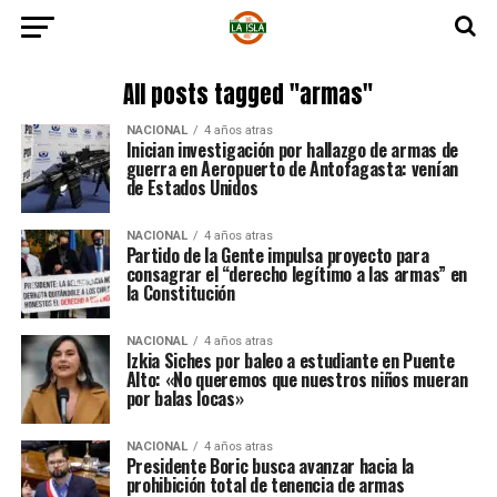
All posts tagged "armas"
NACIONAL
4 años atras
Inician investigación por hallazgo de armas de
guerra en Aeropuerto de Antofagasta: venían
de Estados Unidos
NACIONAL
4 años atras
Partido de la Gente impulsa proyecto para
consagrar el “derecho legítimo a las armas” en
la Constitución
NACIONAL
4 años atras
Izkia Siches por baleo a estudiante en Puente
Alto: «No queremos que nuestros niños mueran
por balas locas»
NACIONAL
4 años atras
Presidente Boric busca avanzar hacia la
prohibición total de tenencia de armas