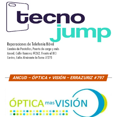
ANCUD – ÓPTICA + VISIÓN – ERRAZURIZ #797