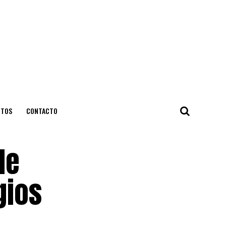
NTOS
CONTACTO
de
gios