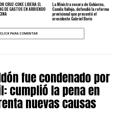
OR CRUZ-COKE LIDERA EL
La Ministra vocera de Gobierno,
NG DE GASTOS EN ARRIENDO
Camila Vallejo, defendió la reforma
CINA
previsional que presentó el
presidente Gabriel Boric
CLICK PARA COMENTAR
eldón fue condenado por
il: cumplió la pena en
frenta nuevas causas