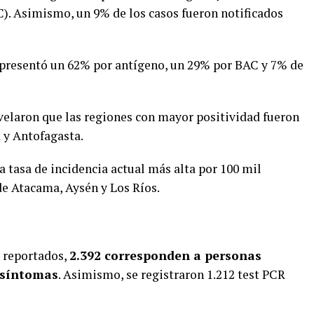
). Asimismo, un 9% de los casos fueron notificados
 presentó un 62% por antígeno, un 29% por BAC y 7% de
evelaron que las regiones con mayor positividad fueron
 y Antofagasta.
a tasa de incidencia actual más alta por 100 mil
de Atacama, Aysén y Los Ríos.
9 reportados,
2.392 corresponden a personas
 síntomas
. Asimismo, se registraron 1.212 test PCR