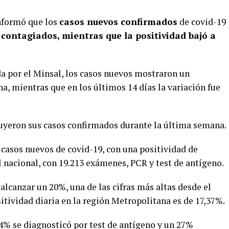
informó que los
casos nuevos confirmados
de covid-19
 contagiados, mientras que la positividad bajó a
a por el Minsal, los casos nuevos mostraron un
, mientras que en los últimos 14 días la variación fue
nuyeron sus casos confirmados durante la última semana.
9 casos nuevos de covid-19, con una positividad de
l nacional, con 19.213 exámenes, PCR y test de antígeno.
lcanzar un 20%, una de las cifras más altas desde el
sitividad diaria en la región Metropolitana es de 17,37%.
64% se diagnosticó por test de antígeno y un 27%