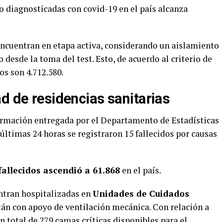
do diagnosticadas con covid-19 en el país alcanza
 encuentran en etapa activa, considerando un aislamiento
o desde la toma del test. Esto, de acuerdo al criterio de
os son 4.712.580.
d de residencias sanitarias
formación entregada por el Departamento de Estadísticas
 últimas 24 horas se registraron 15 fallecidos por causas
fallecidos ascendió a 61.868
en el país.
entran hospitalizadas en
Unidades de Cuidados
stán con apoyo de ventilación mecánica. Con relación a
un total de 279 camas críticas disponibles para el