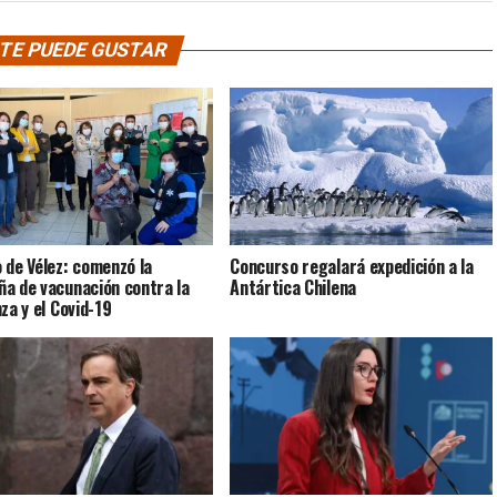
TE PUEDE GUSTAR
 de Vélez: comenzó la
Concurso regalará expedición a la
a de vacunación contra la
Antártica Chilena
za y el Covid-19