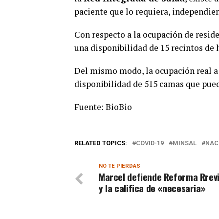
paciente que lo requiera, independien
Con respecto a la ocupación de reside
una disponibilidad de 15 recintos de 
Del mismo modo, la ocupación real a
disponibilidad de 515 camas que pued
Fuente: BioBio
RELATED TOPICS:
COVID-19
MINSAL
NAC
NO TE PIERDAS
Marcel defiende Reforma Rrevi
y la califica de «necesaria»