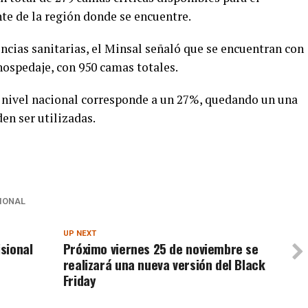
te de la región donde se encuentre.
ncias sanitarias, el Minsal señaló que se encuentran con
hospedaje, con 950 camas totales.
 nivel nacional corresponde a un 27%, quedando un una
en ser utilizadas.
IONAL
UP NEXT
sional
Próximo viernes 25 de noviembre se
realizará una nueva versión del Black
Friday