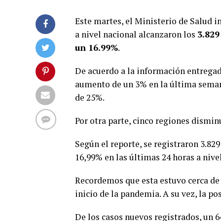
Este martes, el Ministerio de Salud 
a nivel nacional alcanzaron los
3.829
un 16.99%
.
De acuerdo a la información entregad
aumento de un 3% en la última semana
de 25%.
Por otra parte, cinco regiones dismi
Según el reporte, se registraron 3.82
16,99% en las últimas 24 horas a nive
Recordemos que esta estuvo cerca de a
inicio de la pandemia. A su vez, la po
De los casos nuevos registrados, un 