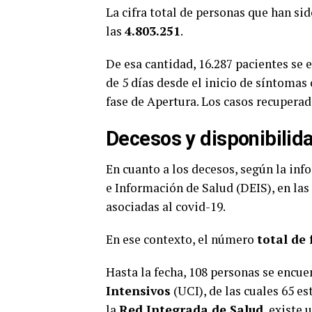
La cifra total de personas que han si
las
4.803.251
.
De esa cantidad, 16.287 pacientes se
de 5 días desde el inicio de síntomas 
fase de Apertura. Los casos recuperad
Decesos y disponibilida
En cuanto a los decesos, según la in
e Información de Salud (DEIS), en las
asociadas al covid-19.
En ese contexto, el número
total de 
Hasta la fecha, 108 personas se encu
Intensivos
(UCI), de las cuales 65 e
la
Red Integrada de Salud
, existe 