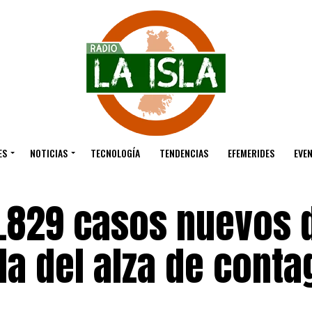
ES
NOTICIAS
TECNOLOGÍA
TENDENCIAS
EFEMERIDES
EVE
3.829 casos nuevos 
da del alza de conta