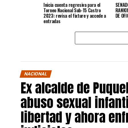
Inicia cuenta regresiva para el
SENAD
Torneo Nacional Sub-15 Castro
RANKI
2023: revisa el fixture y accede a
DE OFI
entradas
NACIONAL
Ex alcalde de Puqu
abuso sexual infant
libertad y ahora en