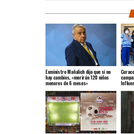
Exministro Mañalich dijo que si no
Curaco
hay cambios, «morirán 120 niños
campañ
menores de 6 meses»
Influen