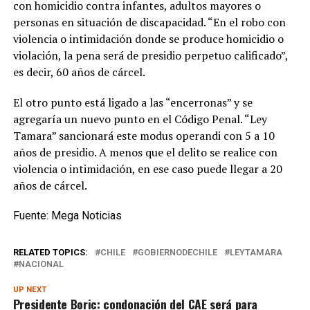
con homicidio contra infantes, adultos mayores o
personas en situación de discapacidad. “En el robo con
violencia o intimidación donde se produce homicidio o
violación, la pena será de presidio perpetuo calificado”,
es decir, 60 años de cárcel.
El otro punto está ligado a las “encerronas” y se
agregaría un nuevo punto en el Código Penal. “Ley
Tamara” sancionará este modus operandi con 5 a 10
años de presidio. A menos que el delito se realice con
violencia o intimidación, en ese caso puede llegar a 20
años de cárcel.
Fuente: Mega Noticias
RELATED TOPICS:
CHILE
GOBIERNODECHILE
LEYTAMARA
NACIONAL
UP NEXT
Presidente Boric: condonación del CAE será para