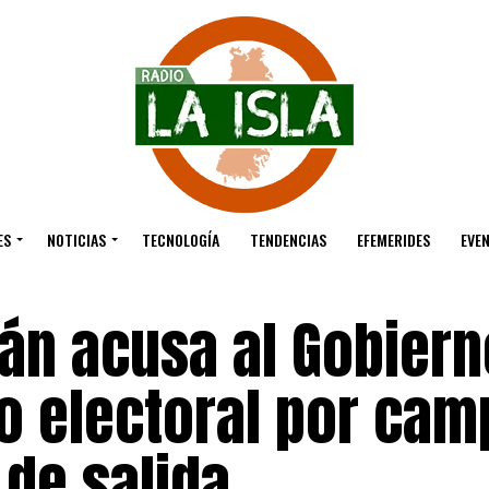
ES
NOTICIAS
TECNOLOGÍA
TENDENCIAS
EFEMERIDES
EVE
án acusa al Gobiern
o electoral por ca
 de salida