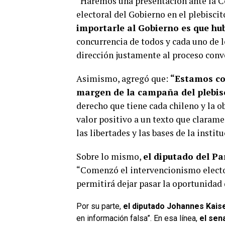
“Haremos una presentación ante la Co
electoral del Gobierno en el plebiscit
importarle al Gobierno es que hu
concurrencia de todos y cada uno de l
dirección justamente al proceso conve
Asimismo, agregó que:
“Estamos co
margen de la campaña del plebisc
derecho que tiene cada chileno y la ob
valor positivo a un texto que clarame
las libertades y las bases de la insti
Sobre lo mismo,
el diputado del Pa
“Comenzó el intervencionismo elector
permitirá dejar pasar la oportunidad 
Por su parte,
el diputado Johannes Kais
en información falsa”. En esa línea,
el sen