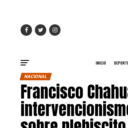
INICIO
DEPORT
NACIONAL
Francisco Chahu
intervencionism
sobre plebiscito