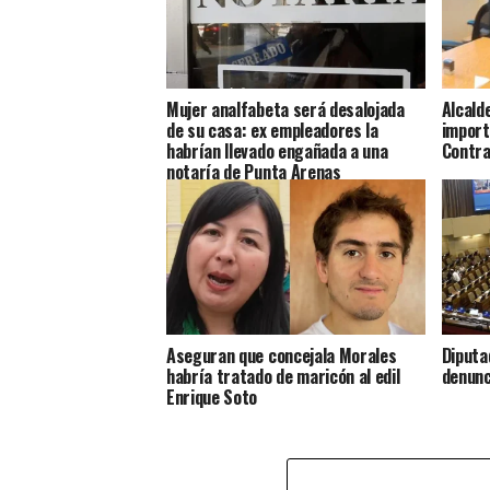
Mujer analfabeta será desalojada
Alcald
de su casa: ex empleadores la
import
habrían llevado engañada a una
Contra
notaría de Punta Arenas
Aseguran que concejala Morales
Diputa
habría tratado de maricón al edil
denunc
Enrique Soto