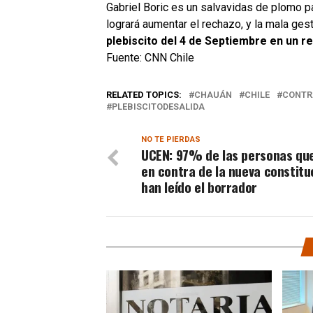
Gabriel Boric
es un salvavidas de plomo pa
logrará aumentar el rechazo, y la mala ge
plebiscito del 4 de Septiembre en un r
Fuente: CNN Chile
RELATED TOPICS:
CHAUÁN
CHILE
CONTR
PLEBISCITODESALIDA
NO TE PIERDAS
UCEN: 97% de las personas qu
en contra de la nueva constitu
han leído el borrador