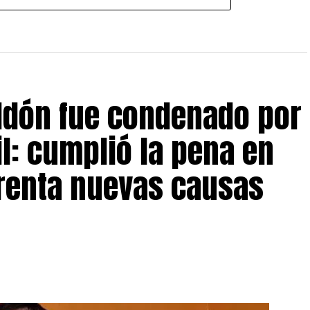
eldón fue condenado por
il: cumplió la pena en
frenta nuevas causas