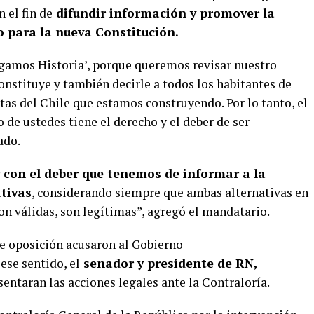
 el fin de
difundir información y promover la
to para la nueva Constitución.
amos Historia’, porque queremos revisar nuestro
constituye y también decirle a todos los habitantes de
tas del Chile que estamos construyendo. Por lo tanto, el
de ustedes tiene el derecho y el deber de ser
ado.
con el deber que tenemos de informar a la
ativas
, considerando siempre que ambas alternativas en
on válidas, son legítimas”, agregó el mandatario.
e oposición acusaron al Gobierno
ese sentido, el
senador y presidente de RN,
entaran las acciones legales ante la Contraloría.