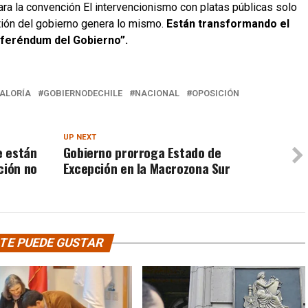
ra la convención El intervencionismo con platas públicas solo
stión del gobierno genera lo mismo.
Están transformando el
eferéndum del Gobierno”.
ALORÍA
GOBIERNODECHILE
NACIONAL
OPOSICIÓN
UP NEXT
e están
Gobierno prorroga Estado de
ción no
Excepción en la Macrozona Sur
TE PUEDE GUSTAR