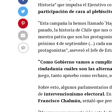
Historia” que impulsa el Ejecutivo con
participación de cara al plebisci
“Esta campaña la hemos llamado ‘Hag
pasado, la historia de Chile que nos 
nuestra patria que son los protagonis
próximo 4 de septiembre (…) cada uno 
protagonistas”, aseveró el Jefe de Est
“Como Gobierno vamos a cumplir 
ciudadanía cuáles son las altern
juego, tanto apruebo como rechazo, s
Sobre esto, algunos parlamentarios d
de
intervencionismo electoral.
En 
Francisco Chahuán,
señaló que pres