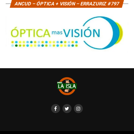
ANCUD – ÓPTICA + VISIÓN – ERRAZURIZ #797