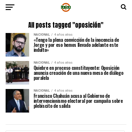
All posts tagged "oposición"
NACIONAL
4 años atras
«Tengo la plena convicción de la inocencia de
Jorge y por eso hemos llevado adelante este
indulto»
NACIONAL
4 años atras
Quiebre en proceso constituyente: Oposición
anuncia creación de una nueva mesa de diálogo
paralela
NACIONAL
4 años atras
Francisco Chahuán acusa al Gobierno de
intervencionismo electoral por campaña sobre
plebiscito de salida