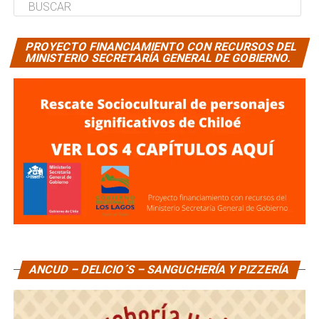
PROYECTO FINANCIAMIENTO CON RECURSOS DEL
MINISTERIO SECRETARÍA GENERAL DE GOBIERNO.
ANCUD – DELICIO´S – SANGUCHERÍA Y PIZZERÍA