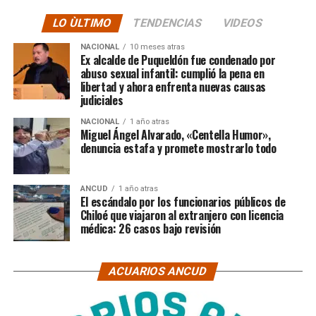
LO ÙLTIMO
TENDENCIAS
VIDEOS
NACIONAL
10 meses atras
Ex alcalde de Puqueldón fue condenado por
abuso sexual infantil: cumplió la pena en
libertad y ahora enfrenta nuevas causas
judiciales
NACIONAL
1 año atras
Miguel Ángel Alvarado, «Centella Humor»,
denuncia estafa y promete mostrarlo todo
ANCUD
1 año atras
El escándalo por los funcionarios públicos de
Chiloé que viajaron al extranjero con licencia
médica: 26 casos bajo revisión
ACUARIOS ANCUD