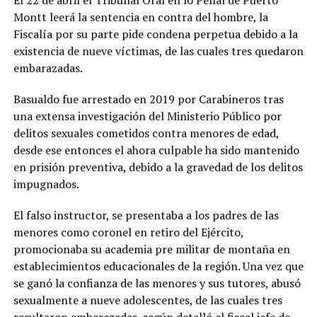
El 22 de abril el Tribunal Oral en lo Penal de Puerto
Montt leerá la sentencia en contra del hombre, la
Fiscalía por su parte pide condena perpetua debido a la
existencia de nueve víctimas, de las cuales tres quedaron
embarazadas.
Basualdo fue arrestado en 2019 por Carabineros tras
una extensa investigación del Ministerio Público por
delitos sexuales cometidos contra menores de edad,
desde ese entonces el ahora culpable ha sido mantenido
en prisión preventiva, debido a la gravedad de los delitos
impugnados.
El falso instructor, se presentaba a los padres de las
menores como coronel en retiro del Ejército,
promocionaba su academia pre militar de montaña en
establecimientos educacionales de la región. Una vez que
se ganó la confianza de las menores y sus tutores, abusó
sexualmente a nueve adolescentes, de las cuales tres