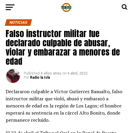
NOTICIAS
Falso instructor militar fue
declarado culpable de abusar,
violar y embarazar a menores de
edad
Published
4 años atras
on
4 abril, 2022
Por
Radio la Isla
Declararon culpable a Víctor Gutierrez Basualto, falso
instructor militar que violó, abusó y embarazó a
menores de edad en la región de Los Lagos; el hombre
esperará su sentencia en la cárcel Alto Bonito, donde
permanece recluido.