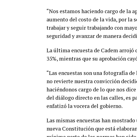
“Nos estamos haciendo cargo de la ap
aumento del costo de la vida, por la
trabajar y seguir trabajando con may
seguridad y avanzar de manera decid
La última encuesta de Cadem arrojó q
35%, mientras que su aprobación cay
“Las encuestas son una fotografía de
no revierte nuestra convicción decid
haciéndonos cargo de lo que nos dice l
del diálogo directo en las calles, es 
enfatizó la vocera del gobierno.
Las mismas encuestas han mostrado u
nueva Constitución que está elaboran
mínima parte de las normas han sido 