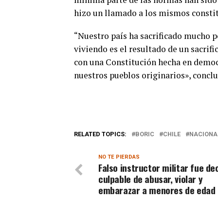
hizo un llamado a los mismos consti
“Nuestro país ha sacrificado mucho p
viviendo es el resultado de un sacri
con una Constitución hecha en democr
nuestros pueblos originarios», conclu
RELATED TOPICS:
BORIC
CHILE
NACIONA
NO TE PIERDAS
Falso instructor militar fue de
culpable de abusar, violar y
embarazar a menores de edad