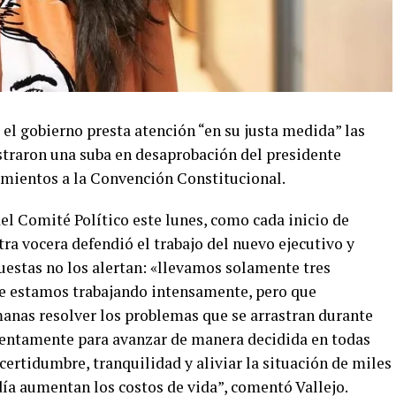
el gobierno presta atención “en su justa medida” las
traron una suba en desaprobación del presidente
amientos a la Convención Constitucional.
el Comité Político este lunes, como cada inicio de
tra vocera defendió el trabajo del nuevo ejecutivo y
uestas no los alertan: «llevamos solamente tres
e estamos trabajando intensamente, pero que
anas resolver los problemas que se arrastran durante
entamente para avanzar de manera decidida en todas
ertidumbre, tranquilidad y aliviar la situación de miles
ía aumentan los costos de vida”, comentó Vallejo.