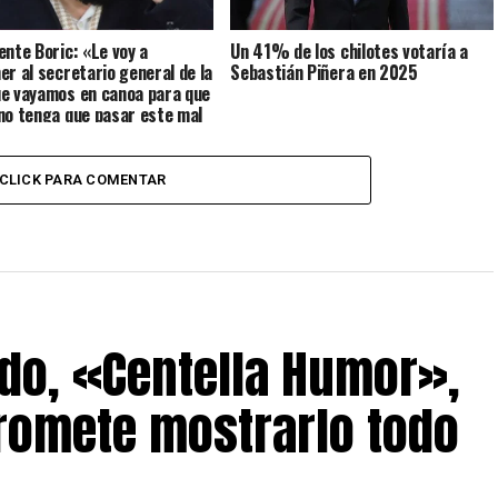
ente Boric: «Le voy a
Un 41% de los chilotes votaría a
er al secretario general de la
Sebastián Piñera en 2025
e vayamos en canoa para que
no tenga que pasar este mal
CLICK PARA COMENTAR
do, «Centella Humor»,
romete mostrarlo todo