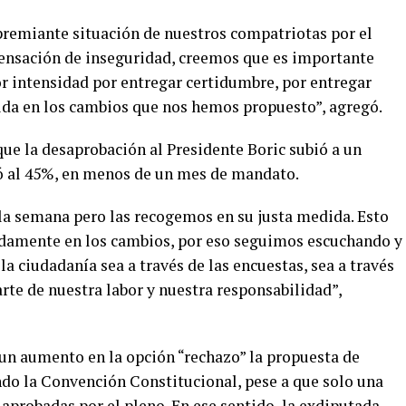
remiante situación de nuestros compatriotas por el
 sensación de inseguridad, creemos que es importante
or intensidad por entregar certidumbre, por entregar
ida en los cambios que nos hemos propuesto”, agregó.
ue la desaprobación al Presidente Boric subió a un
ó al 45%, en menos de un mes de mandato.
 la semana pero las recogemos en su justa medida. Esto
idamente en los cambios, por eso seguimos escuchando y
a ciudadanía sea a través de las encuestas, sea a través
parte de nuestra labor y nuestra responsabilidad”,
n aumento en la opción “rechazo” la propuesta de
do la Convención Constitucional, pese a que solo una
aprobadas por el pleno. En ese sentido, la exdiputada