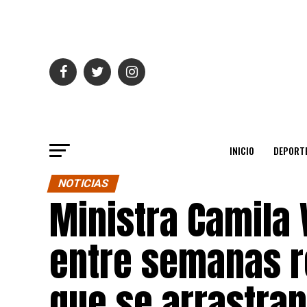
INICIO
DEPORT
NOTICIAS
Ministra Camila
entre semanas r
que se arrastra