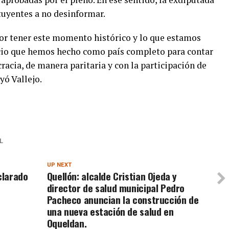
tuyentes a no desinformar.
or tener este momento histórico y lo que estamos
ficio que hemos hecho como país completo para contar
acia, de manera paritaria y con la participación de
yó Vallejo.
L
UP NEXT
clarado
Quellón: alcalde Cristian Ojeda y
director de salud municipal Pedro
Pacheco anuncian la construcción de
una nueva estación de salud en
Oqueldan.