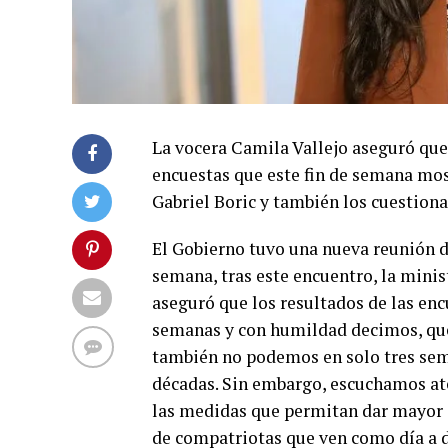
La vocera Camila Vallejo aseguró que 
encuestas que este fin de semana mos
Gabriel Boric y también los cuestion
El Gobierno tuvo una nueva reunión d
semana, tras este encuentro, la minis
aseguró que los resultados de las enc
semanas y con humildad decimos, qu
también no podemos en solo tres sem
décadas. Sin embargo, escuchamos at
las medidas que permitan dar mayor c
de compatriotas que ven como día a d