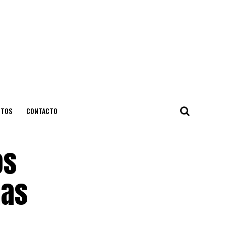
NTOS
CONTACTO
os
mas