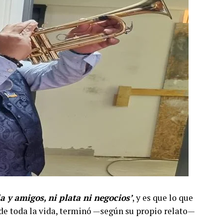
ia y amigos, ni plata ni negocios’
, y es que lo que
e toda la vida, terminó —según su propio relato—