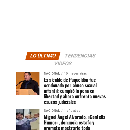
LO ÚLTIMO
TENDENCIAS
VIDEOS
NACIONAL
10 meses atras
Ex alcalde de Puqueldón fue
condenado por abuso sexual
infantil: cumplió la pena en
libertad y ahora enfrenta nuevas
causas judiciales
NACIONAL
1 año atras
Miguel Ángel Alvarado, «Centella
Humor», denuncia estafa y
promete mostrarlo todo