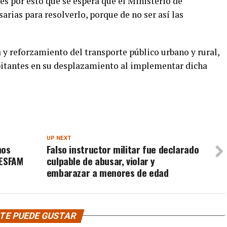
, es por esto que se espera que el Ministerio de
rias para resolverlo, porque de no ser así las
a y reforzamiento del transporte público urbano y rural,
abitantes en su desplazamiento al implementar dicha
UP NEXT
nos
Falso instructor militar fue declarado
CESFAM
culpable de abusar, violar y
embarazar a menores de edad
TE PUEDE GUSTAR