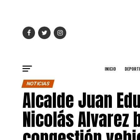
INICIO
DEPORT
NOTICIAS
Alcalde Juan Edu
Nicolás Alvarez 
congestión vehic