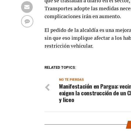
que se trasladan a diario en el sector
Transportes adopte las medidas necesa
complicaciones irán en aumento.
El pedido de la alcaldía es una mejor
sin que eso implique afectar a los h
restricción vehicular.
RELATED TOPICS:
NO TE PIERDAS
Manifestación en Pargua: veci
exigen la construcción de un 
y liceo