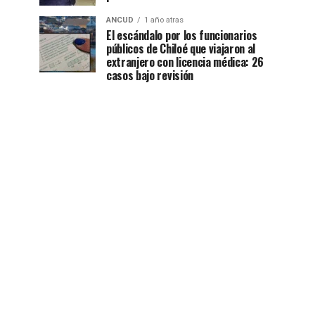
ANCUD
1 año atras
El escándalo por los funcionarios
públicos de Chiloé que viajaron al
extranjero con licencia médica: 26
casos bajo revisión