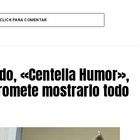
CLICK PARA COMENTAR
do, «Centella Humor»,
romete mostrarlo todo