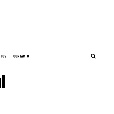
NTOS
CONTACTO
l