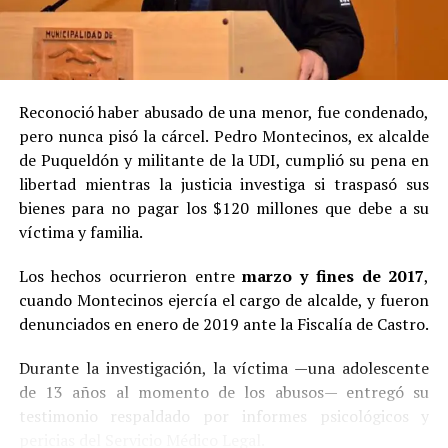
Reconoció haber abusado de una menor, fue condenado,
pero nunca pisó la cárcel. Pedro Montecinos, ex alcalde
de Puqueldón y militante de la UDI, cumplió su pena en
libertad mientras la justicia investiga si traspasó sus
bienes para no pagar los $120 millones que debe a su
víctima y familia.
Los hechos ocurrieron entre
marzo y fines de 2017
,
cuando Montecinos ejercía el cargo de alcalde, y fueron
denunciados en enero de 2019 ante la Fiscalía de Castro.
Durante la investigación, la víctima —una adolescente
de 13 años al momento de los abusos— entregó su
testimonio respaldado por informes psicológicos y
pericias del Servicio Médico Legal.