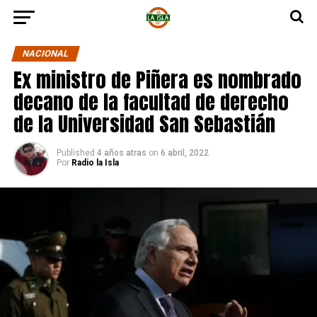
NACIONAL
Ex ministro de Piñera es nombrado
decano de la facultad de derecho
de la Universidad San Sebastián
Published
4 años atras
on
6 abril, 2022
Por
Radio la Isla