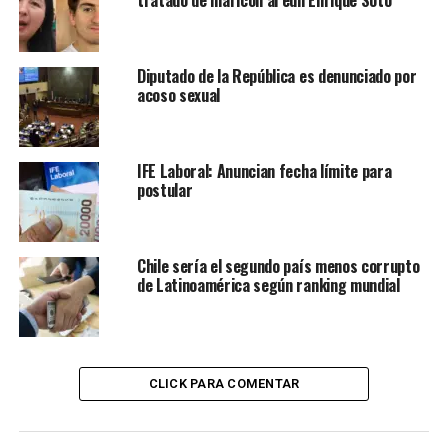
tratado de maricón al edil Enrique Soto
Diputado de la República es denunciado por
acoso sexual
IFE Laboral: Anuncian fecha límite para
postular
Chile sería el segundo país menos corrupto
de Latinoamérica según ranking mundial
CLICK PARA COMENTAR