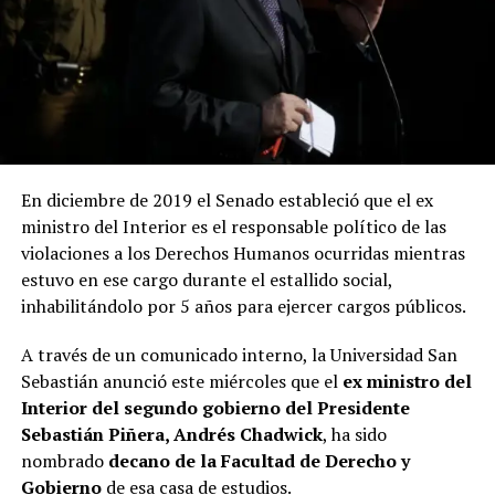
En diciembre de 2019 el Senado estableció que el ex
ministro del Interior es el responsable político de las
violaciones a los Derechos Humanos ocurridas mientras
estuvo en ese cargo durante el estallido social,
inhabilitándolo por 5 años para ejercer cargos públicos.
A través de un comunicado interno, la Universidad San
Sebastián anunció este miércoles que el
ex ministro del
Interior del segundo gobierno del Presidente
Sebastián Piñera, Andrés Chadwick
, ha sido
nombrado
decano de la Facultad de Derecho y
Gobierno
de esa casa de estudios.