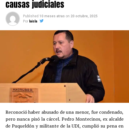
causas judiciales
Published
10 meses atras
on
20 octubre, 2025
Por
laisla
Reconoció haber abusado de una menor, fue condenado,
pero nunca pisó la cárcel. Pedro Montecinos, ex alcalde
de Puqueldón y militante de la UDI, cumplió su pena en