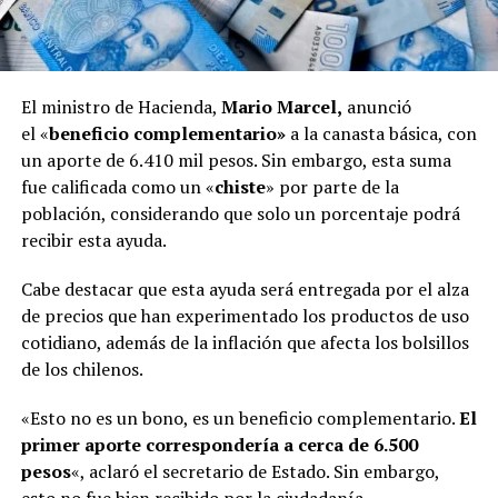
El ministro de Hacienda,
Mario Marcel,
anunció
el «
beneficio
complementario»
a la canasta básica, con
un aporte de 6.410 mil pesos. Sin embargo, esta suma
fue calificada como un «
chiste
» por parte de la
población, considerando que solo un porcentaje podrá
recibir esta ayuda.
Cabe destacar que esta ayuda será entregada por el alza
de precios que han experimentado los productos de uso
cotidiano, además de la inflación que afecta los bolsillos
de los chilenos.
«Esto no es un bono, es un beneficio complementario.
El
primer aporte correspondería a cerca de 6.500
pesos
«, aclaró el secretario de Estado. Sin embargo,
esto no fue bien recibido por la ciudadanía.