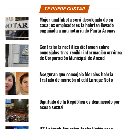
TE PUEDE GUSTAR
Mujer analfabeta será desalojada de su
casa: ex empleadores la habrían llevado
engañada a una notaría de Punta Arenas
Contraloría rectifica dictamen sobre
concejales tras recibir información errónea
de Corporación Municipal de Ancud
Aseguran que concejala Morales habría
tratado de maricón al edil Enrique Soto
Diputado de la República es denunciado por
acoso sexual
IFE Laboral: Anuncian fecha límite para