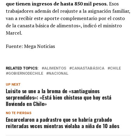
que tienen ingresos de hasta 850 mil pesos.
Esos
trabajadores además del reajuste a la asignación familiar,
van a recibir este aporte complementario por el costo
de la canasta básica de alimentos», indicó el ministro
Marcel.
Fuente: Mega Noticias
RELATED TOPICS:
ALIMENTOS
CANASTABÁSICA
CHILE
GOBIERNODECHILE
NACIONAL
UP NEXT
Luisito se une a la broma de «santiaguinos
sorprendidos»: «Está bien chistoso que hoy está
lloviendo en Chile»
NO TE PIERDAS
Encarcelaron a padrastro que se habría grabado
reiteradas veces mientras violaba a niña de 10 años