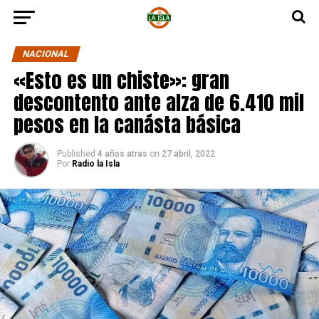
NACIONAL
«Esto es un chiste»: gran
descontento ante alza de 6.410 mil
pesos en la canásta básica
Published
4 años atras
on
27 abril, 2022
Por
Radio la Isla