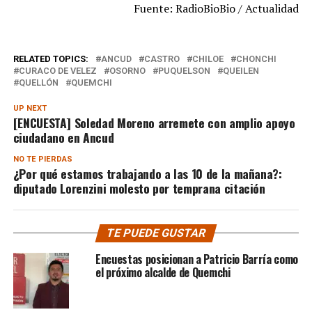
Fuente: RadioBioBio / Actualidad
RELATED TOPICS:
ANCUD
CASTRO
CHILOE
CHONCHI
CURACO DE VELEZ
OSORNO
PUQUELSON
QUEILEN
QUELLÓN
QUEMCHI
UP NEXT
[ENCUESTA] Soledad Moreno arremete con amplio apoyo
ciudadano en Ancud
NO TE PIERDAS
¿Por qué estamos trabajando a las 10 de la mañana?:
diputado Lorenzini molesto por temprana citación
TE PUEDE GUSTAR
Encuestas posicionan a Patricio Barría como
el próximo alcalde de Quemchi