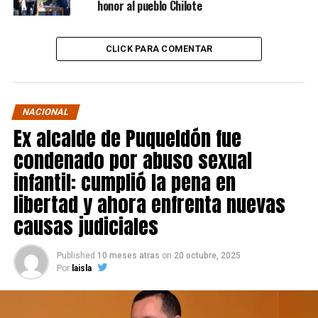
honor al pueblo Chilote
CLICK PARA COMENTAR
NACIONAL
Ex alcalde de Puqueldón fue
condenado por abuso sexual
infantil: cumplió la pena en
libertad y ahora enfrenta nuevas
causas judiciales
Published
10 meses atras
on
20 octubre, 2025
Por
laisla