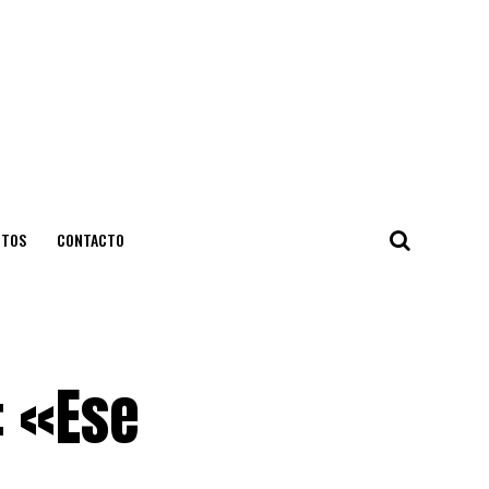
NTOS
CONTACTO
: «Ese