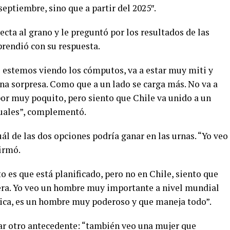
septiembre, sino que a partir del 2025″.
ecta al grano y le preguntó por los resultados de las
prendió con su respuesta.
o estemos viendo los cómputos, va a estar muy miti y
na sorpresa. Como que a un lado se carga más. No va a
 por muy poquito, pero siento que Chile va unido a un
guales”, complementó.
ál de las dos opciones podría ganar en las urnas. “Yo veo
firmó.
to es que está planificado, pero no en Chile, siento que
uera. Yo veo un hombre muy importante a nivel mundial
ca, es un hombre muy poderoso y que maneja todo”.
ar otro antecedente: “también veo una mujer que