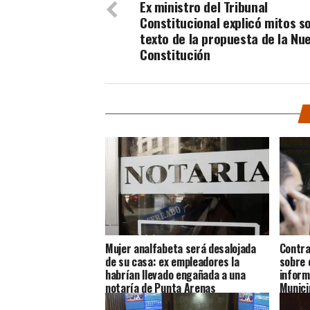
Ex ministro del Tribunal
Constitucional explicó mitos s
texto de la propuesta de la Nu
Constitución
Mujer analfabeta será desalojada
Contra
de su casa: ex empleadores la
sobre 
habrían llevado engañada a una
inform
notaría de Punta Arenas
Munici