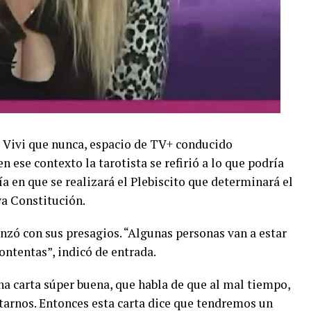
s Vivi que nunca, espacio de TV+ conducido
 ese contexto la tarotista se refirió a lo que podría
ía en que se realizará el Plebiscito que determinará el
va Constitución.
enzó con sus presagios. “Algunas personas van a estar
ontentas”, indicó de entrada.
na carta súper buena, que habla de que al mal tiempo,
ntarnos. Entonces esta carta dice que tendremos un