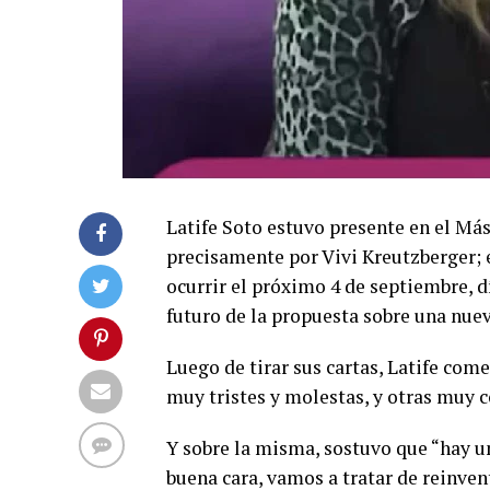
Latife Soto estuvo presente en el Má
precisamente por Vivi Kreutzberger; en
ocurrir el próximo 4 de septiembre, d
futuro de la propuesta sobre una nue
Luego de tirar sus cartas, Latife com
muy tristes y molestas, y otras muy c
Y sobre la misma, sostuvo que “hay u
buena cara, vamos a tratar de reinve