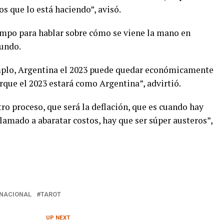
os que lo está haciendo”, avisó.
empo para hablar sobre cómo se viene la mano en
undo.
emplo, Argentina el 2023 puede quedar económicamente
rque el 2023 estará como Argentina”, advirtió.
tro proceso, que será la deflación, que es cuando hay
llamado a abaratar costos, hay que ser súper austeros”,
NACIONAL
TAROT
UP NEXT