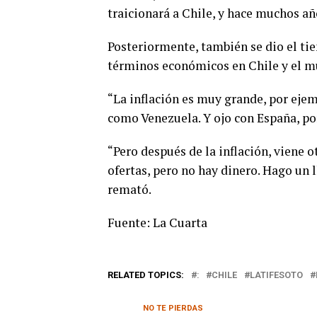
traicionará a Chile, y hace muchos añ
Posteriormente, también se dio el ti
términos económicos en Chile y el m
“La inflación es muy grande, por ej
como Venezuela. Y ojo con España, po
“Pero después de la inflación, viene o
ofertas, pero no hay dinero. Hago un 
remató.
Fuente: La Cuarta
RELATED TOPICS:
:
CHILE
LATIFESOTO
NO TE PIERDAS