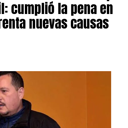
il: cumplió la pena en
frenta nuevas causas