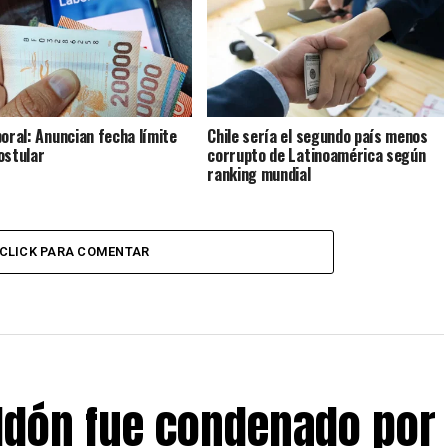
boral: Anuncian fecha límite
Chile sería el segundo país menos
ostular
corrupto de Latinoamérica según
ranking mundial
CLICK PARA COMENTAR
eldón fue condenado por