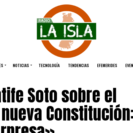
ES
NOTICIAS
TECNOLOGÍA
TENDENCIAS
EFEMERIDES
EVE
tife Soto sobre el
a nueva Constitución
orpresa»