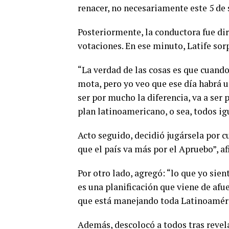
renacer, no necesariamente este 5 de 
Posteriormente, la conductora fue dir
votaciones. En ese minuto, Latife sor
“La verdad de las cosas es que cuand
mota, pero yo veo que ese día habrá u
ser por mucho la diferencia, va a ser
plan latinoamericano, o sea, todos i
Acto seguido, decidió jugársela por cu
que el país va más por el Apruebo”, a
Por otro lado, agregó: “lo que yo sien
es una planificación que viene de af
que está manejando toda Latinoaméri
Además, descolocó a todos tras revel