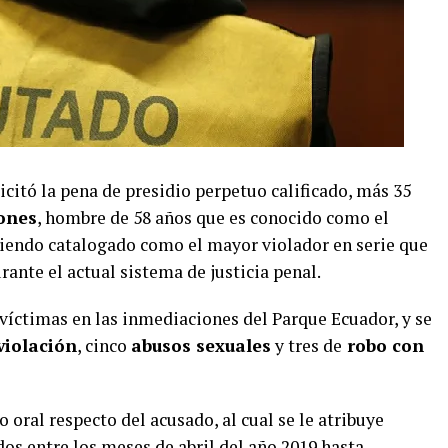
licitó la pena de presidio perpetuo calificado, más 35
ones
, hombre de 58 años que es conocido como el
siendo catalogado como el mayor violador en serie que
ante el actual sistema de justicia penal.
víctimas en las inmediaciones del Parque Ecuador, y se
violación
, cinco
abusos sexuales
y tres de
robo con
 oral respecto del acusado, al cual se le atribuye
dos entre los meses de abril del año 2019 hasta