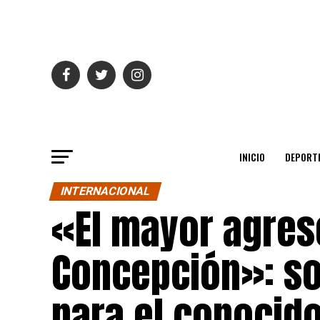
INICIO
DEPORT
INTERNACIONAL
«El mayor agreso
Concepción»: sol
para el conocid