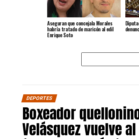
Aseguran que concejala Morales
Diputa
habría tratado de maricón al edil
denunc
Enrique Soto
DEPORTES
Boxeador quellonin
Velásquez vuelve al