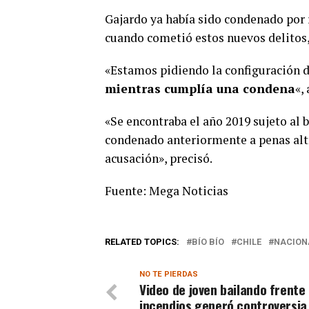
Gajardo ya había sido condenado por 
cuando cometió estos nuevos delitos,
«Estamos pidiendo la configuración d
mientras cumplía una condena
«,
«Se encontraba el año 2019 sujeto al 
condenado anteriormente a penas altí
acusación», precisó.
Fuente: Mega Noticias
RELATED TOPICS:
BÍO BÍO
CHILE
NACION
NO TE PIERDAS
Video de joven bailando frente
incendios generó controversia