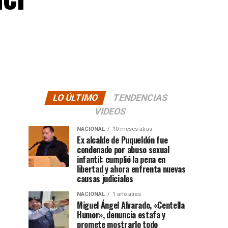
LO ÚLTIMO
TENDENCIAS
VIDEOS
NACIONAL
10 meses atras
Ex alcalde de Puqueldón fue
condenado por abuso sexual
infantil: cumplió la pena en
libertad y ahora enfrenta nuevas
causas judiciales
NACIONAL
1 año atras
Miguel Ángel Alvarado, «Centella
Humor», denuncia estafa y
promete mostrarlo todo