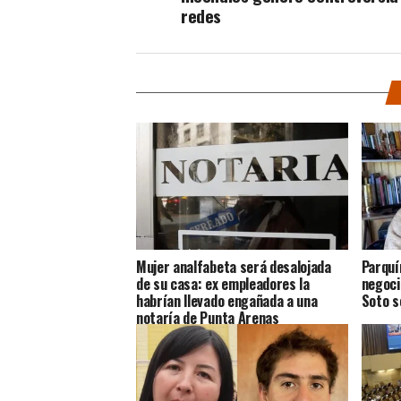
redes
Mujer analfabeta será desalojada
Parquí
de su casa: ex empleadores la
negoci
habrían llevado engañada a una
Soto s
notaría de Punta Arenas