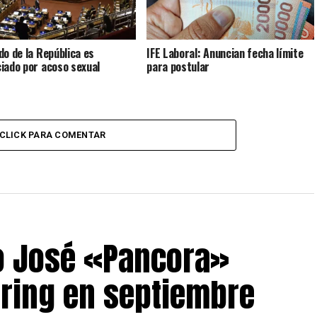
do de la República es
IFE Laboral: Anuncian fecha límite
iado por acoso sexual
para postular
CLICK PARA COMENTAR
o José «Pancora»
 ring en septiembre