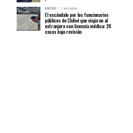
ANCUD
1 año atras
El escándalo por los funcionarios
públicos de Chiloé que viajaron al
extranjero con licencia médica: 26
casos bajo revisión