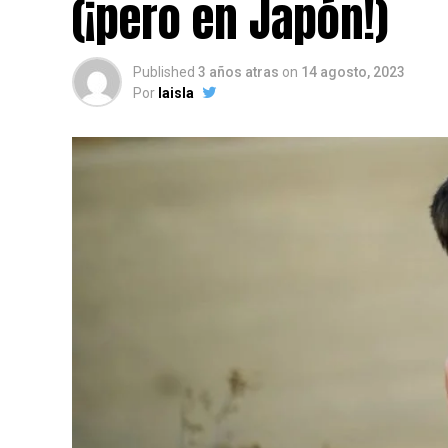
(¡pero en Japón!)
Published
3 años atras
on
14 agosto, 2023
Por
laisla