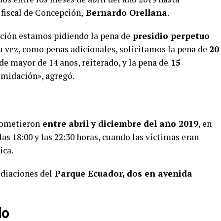
 fiscal de Concepción,
Bernardo Orellana
.
lación estamos pidiendo la pena de
presidio perpetuo
u vez, como penas adicionales, solicitamos la pena de
20
de mayor de 14 años, reiterado, y la pena de
15
timidación», agregó.
 cometieron
entre abril y diciembre del año 2019
, en
as 18:00 y las 22:30 horas, cuando las víctimas eran
ica.
ediaciones del
Parque Ecuador, dos en avenida
do