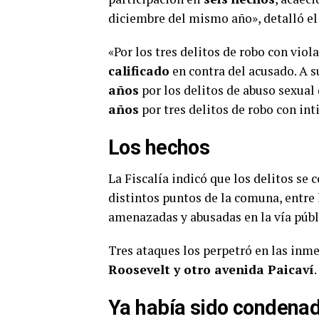
diciembre del mismo año», detalló el
«Por los tres delitos de robo con vio
calificado
en contra del acusado. A s
años
por los delitos de abuso sexual 
años
por tres delitos de robo con in
Los hechos
La Fiscalía indicó que los delitos se
distintos puntos de la comuna, entre l
amenazadas y abusadas en la vía públ
Tres ataques los perpetró en las inm
Roosevelt y otro avenida Paicaví
.
Ya había sido condena