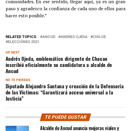
comunidades. En ese sentido, llegar aquí, ya es un gran
paso y agradezco la confianza de cada uno de ellos para
hacer esto posible.”
RELATED TOPICS:
ANCUD
ANDRES OJEDA
CHILOE
ELECCIONES 2021
UP NEXT
Andrés Ojeda, emblemático dirigente de Chacao
inscribió oficialmente su candidatura a alcalde de
Ancud
NO TE PIERDAS
Diputado Alejandro Santana y creación de la Defensoría
de las Víctimas: “Garantizará acceso universal a la
Justicia”
TE PUEDE GUSTAR
Alcalde de Ancud anuncia mejoras viales y