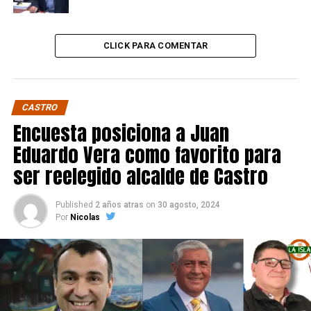
CLICK PARA COMENTAR
CASTRO
Encuesta posiciona a Juan
Eduardo Vera como favorito para
ser reelegido alcalde de Castro
Published
2 años atras
on
30 agosto, 2024
Por
Nicolas