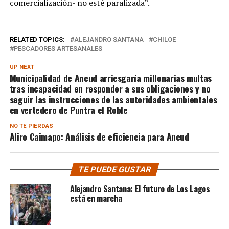
comercialización- no esté paralizada”.
RELATED TOPICS:
ALEJANDRO SANTANA
CHILOE
PESCADORES ARTESANALES
UP NEXT
Municipalidad de Ancud arriesgaría millonarias multas
tras incapacidad en responder a sus obligaciones y no
seguir las instrucciones de las autoridades ambientales
en vertedero de Puntra el Roble
NO TE PIERDAS
Aliro Caimapo: Análisis de eficiencia para Ancud
TE PUEDE GUSTAR
Alejandro Santana: El futuro de Los Lagos
está en marcha