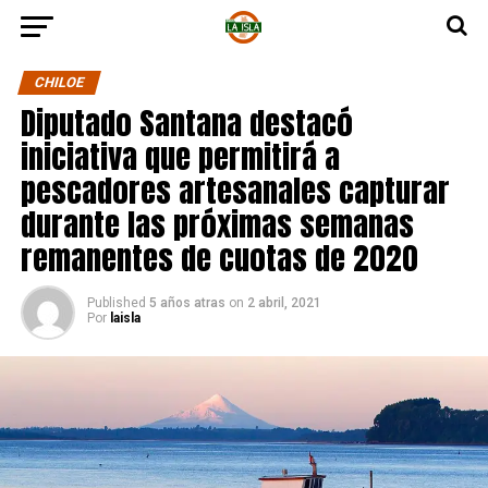
CHILOE
Diputado Santana destacó
iniciativa que permitirá a
pescadores artesanales capturar
durante las próximas semanas
remanentes de cuotas de 2020
Published
5 años atras
on
2 abril, 2021
Por
laisla