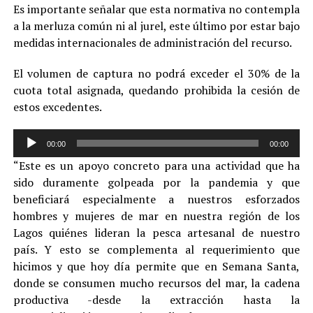
Es importante señalar que esta normativa no contempla
a la merluza común ni al jurel, este último por estar bajo
medidas internacionales de administración del recurso.
El volumen de captura no podrá exceder el 30% de la
cuota total asignada, quedando prohibida la cesión de
estos excedentes.
Reproductor
00:00
00:00
de
“Este es un apoyo concreto para una actividad que ha
audio
sido duramente golpeada por la pandemia y que
beneficiará especialmente a nuestros esforzados
hombres y mujeres de mar en nuestra región de los
Lagos quiénes lideran la pesca artesanal de nuestro
país. Y esto se complementa al requerimiento que
hicimos y que hoy día permite que en Semana Santa,
donde se consumen mucho recursos del mar, la cadena
productiva -desde la extracción hasta la