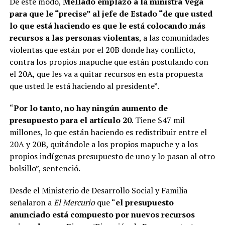
De este modo,
Mellado emplazó a la ministra Vega
para que le “precise” al jefe de Estado “de que usted
lo que está haciendo es que le está colocando más
recursos a las personas violentas
, a las comunidades
violentas que están por el 20B donde hay conflicto,
contra los propios mapuche que están postulando con
el 20A, que les va a quitar recursos en esta propuesta
que usted le está haciendo al presidente”.
“
Por lo tanto, no hay ningún aumento de
presupuesto para el artículo 20
. Tiene $47 mil
millones, lo que están haciendo es redistribuir entre el
20A y 20B, quitándole a los propios mapuche y a los
propios indígenas presupuesto de uno y lo pasan al otro
bolsillo”, sentenció.
Desde el Ministerio de Desarrollo Social y Familia
señalaron a
El Mercurio
que “
el presupuesto
anunciado está compuesto por nuevos recursos