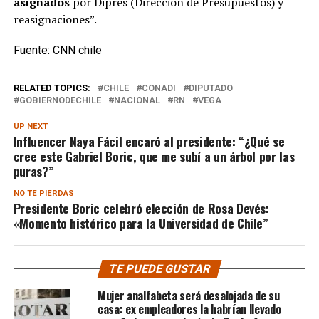
asignados
por Dipres (Dirección de Presupuestos) y
reasignaciones”.
Fuente: CNN chile
RELATED TOPICS:
CHILE
CONADI
DIPUTADO
GOBIERNODECHILE
NACIONAL
RN
VEGA
UP NEXT
Influencer Naya Fácil encaró al presidente: “¿Qué se
cree este Gabriel Boric, que me subí a un árbol por las
puras?”
NO TE PIERDAS
Presidente Boric celebró elección de Rosa Devés:
«Momento histórico para la Universidad de Chile”
TE PUEDE GUSTAR
Mujer analfabeta será desalojada de su
casa: ex empleadores la habrían llevado