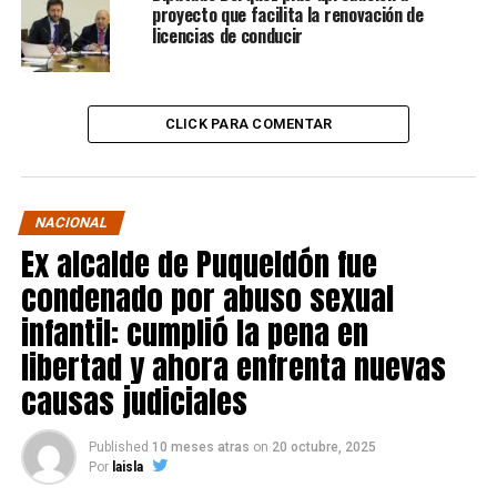
proyecto que facilita la renovación de
licencias de conducir
CLICK PARA COMENTAR
NACIONAL
Ex alcalde de Puqueldón fue
condenado por abuso sexual
infantil: cumplió la pena en
libertad y ahora enfrenta nuevas
causas judiciales
Published
10 meses atras
on
20 octubre, 2025
Por
laisla