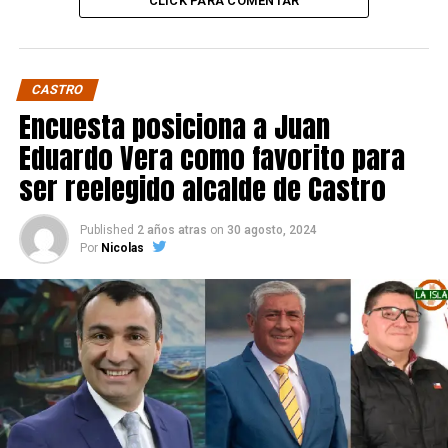
CLICK PARA COMENTAR
CASTRO
Encuesta posiciona a Juan
Eduardo Vera como favorito para
ser reelegido alcalde de Castro
Published
2 años atras
on
30 agosto, 2024
Por
Nicolas