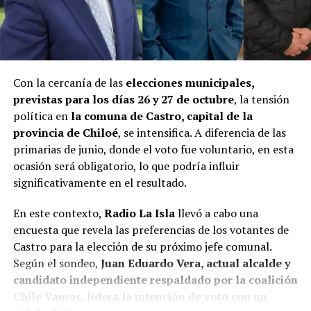
Con la cercanía de las
elecciones municipales,
previstas para los días 26 y 27 de octubre
, la tensión
política en
la comuna de Castro, capital de la
provincia de Chiloé
, se intensifica. A diferencia de las
primarias de junio, donde el voto fue voluntario, en esta
ocasión será obligatorio, lo que podría influir
significativamente en el resultado.
En este contexto,
Radio La Isla
llevó a cabo una
encuesta que revela las preferencias de los votantes de
Castro para la elección de su próximo jefe comunal.
Según el sondeo,
Juan Eduardo Vera, actual alcalde y
candidato independiente respaldado por la coalición
Chile Vamos, lidera la intención de voto con un