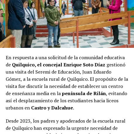
candidatos en la recta final hacia las urnas.
En respuesta a una solicitud de la comunidad educativa
de
Quilquico, el concejal Enrique Soto Díaz
gestionó
una visita del Seremi de Educación, Juan Eduardo
Gómez, a la escuela rural de Quilquico. El propósito de la
visita fue discutir la necesidad de establecer un centro
de enseñanza media en la
península de Rilán
, evitando
así el desplazamiento de los estudiantes hacia liceos
urbanos en
Castro y Dalcahue
.
Desde 2023, los padres y apoderados de la escuela rural
de Quilquico han expresado la urgente necesidad de