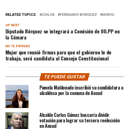
RELATED TOPICS:
CHILOE
FERNANDO BORQUEZ
MINVU
UP NEXT
Diputado Bórquez se integrará a Comisión de OO.PP en
la Cámara
NO TE PIERDAS
Mujer que reunió firmas para que el gobierno le de
trabajo, será candidata al Consejo Constitucional
TE PUEDE GUSTAR
Pamela Maldonado inscribió su candidatura a
alcaldesa por la comuna de Ancud
Alcalde Carlos Gómez buscaría dividir
votación para lograr su tercera reelección
en Ancud