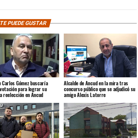
TE PUEDE GUSTAR
e Carlos Gómez buscaría
Alcalde de Ancud en la mira tras
 votación para lograr su
concurso público que se adjudicó su
a reelección en Ancud
amigo Alexis Latorre