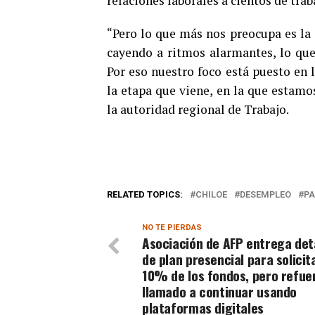
relaciones laborales a cientos de trab
“Pero lo que más nos preocupa es la 
cayendo a ritmos alarmantes, lo que
Por eso nuestro foco está puesto en 
la etapa que viene, en la que estamo
la autoridad regional de Trabajo.
RELATED TOPICS:
CHILOE
DESEMPLEO
P
NO TE PIERDAS
Asociación de AFP entrega det
de plan presencial para solicita
10% de los fondos, pero refue
llamado a continuar usando
plataformas digitales