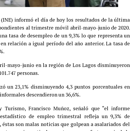
 (INE) informó el día de hoy los resultados de la última
ondientes al trimestre móvil abril-mayo-junio de 2020.
 una tasa de desempleo de un 9,3% lo que representa un
n relación a igual período del año anterior. La tasa de
%.
ril-mayo-junio en la región de Los Lagos disminuyeron
101.747 personas.
nzó un 23,1% disminuyendo 4,3 puntos porcentuales en
informales descendieron un 36,6%.
 Turismo, Francisco Muñoz, señaló que “el informe
estadístico de empleo trimestral refleja un 9,3% de
 éstas son malas noticias que golpean a asalariados del