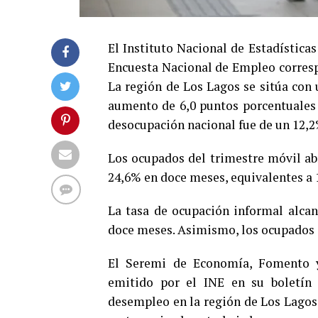
El Instituto Nacional de Estadísticas
Encuesta Nacional de Empleo corresp
La región de Los Lagos se sitúa con
aumento de 6,0 puntos porcentuales e
desocupación nacional fue de un 12,2
Los ocupados del trimestre móvil ab
24,6% en doce meses, equivalentes a 
La tasa de ocupación informal alca
doce meses. Asimismo, los ocupados 
El Seremi de Economía, Fomento y
emitido por el INE en su boletín 
desempleo en la región de Los Lagos,