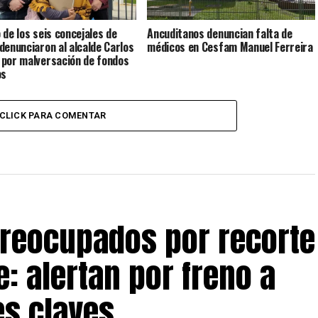
 de los seis concejales de
Ancuditanos denuncian falta de
denunciaron al alcalde Carlos
médicos en Cesfam Manuel Ferreira
por malversación de fondos
os
CLICK PARA COMENTAR
preocupados por recorte
: alertan por freno a
s claves