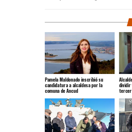
Pamela Maldonado inscribió su
Alcald
candidatura a alcaldesa por la
dividir
comuna de Ancud
tercer