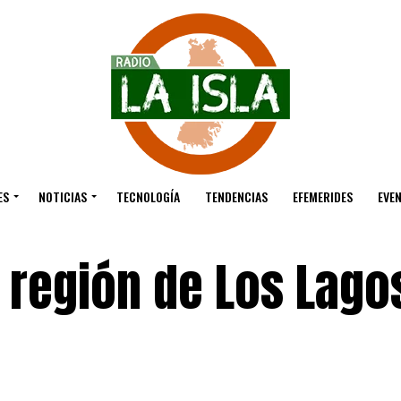
ES
NOTICIAS
TECNOLOGÍA
TENDENCIAS
EFEMERIDES
EVE
 región de Los Lago