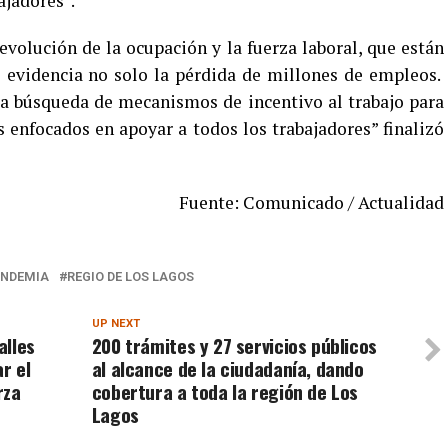
ajadores”.
evolución de la ocupación y la fuerza laboral, que están
 evidencia no solo la pérdida de millones de empleos.
la búsqueda de mecanismos de incentivo al trabajo para
s enfocados en apoyar a todos los trabajadores” finalizó
Fuente: Comunicado / Actualidad
ANDEMIA
REGIO DE LOS LAGOS
UP NEXT
alles
200 trámites y 27 servicios públicos
r el
al alcance de la ciudadanía, dando
rza
cobertura a toda la región de Los
Lagos