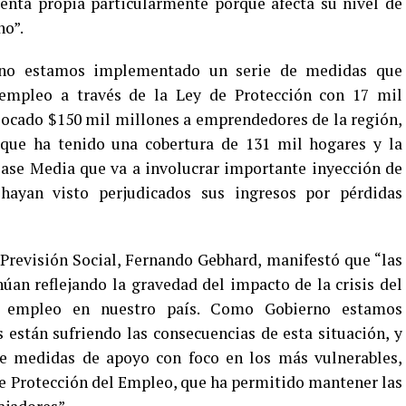
uenta propia particularmente porque afecta su nivel de
no”.
no estamos implementado un serie de medidas que
empleo a través de la Ley de Protección con 17 mil
locado $150 mil millones a emprendedores de la región,
que ha tenido una cobertura de 131 mil hogares y la
lase Media que va a involucrar importante inyección de
hayan visto perjudicados sus ingresos por pérdidas
y Previsión Social, Fernando Gebhard, manifestó que “las
núan reflejando la gravedad del impacto de la crisis del
l empleo en nuestro país. Como Gobierno estamos
 están sufriendo las consecuencias de esta situación, y
e medidas de apoyo con foco en los más vulnerables,
 de Protección del Empleo, que ha permitido mantener las