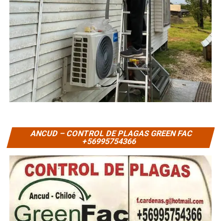
ANCUD – CONTROL DE PLAGAS GREEN FAC
+56995754366