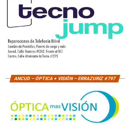
ANCUD – ÓPTICA + VISIÓN – ERRAZURIZ #797