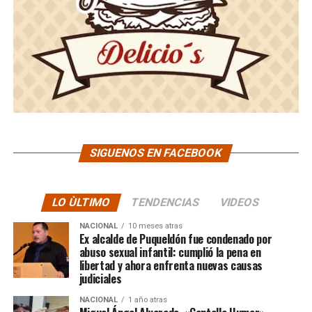
SIGUENOS EN FACEBOOK
LO ÙLTIMO
TENDENCIAS
VIDEOS
NACIONAL
10 meses atras
Ex alcalde de Puqueldón fue condenado por
abuso sexual infantil: cumplió la pena en
libertad y ahora enfrenta nuevas causas
judiciales
NACIONAL
1 año atras