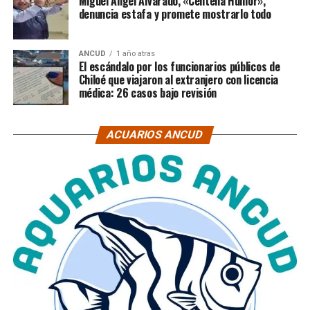
Miguel Ángel Alvarado, «Centella Humor»,
denuncia estafa y promete mostrarlo todo
ANCUD
1 año atras
El escándalo por los funcionarios públicos de
Chiloé que viajaron al extranjero con licencia
médica: 26 casos bajo revisión
ACUARIOS ANCUD