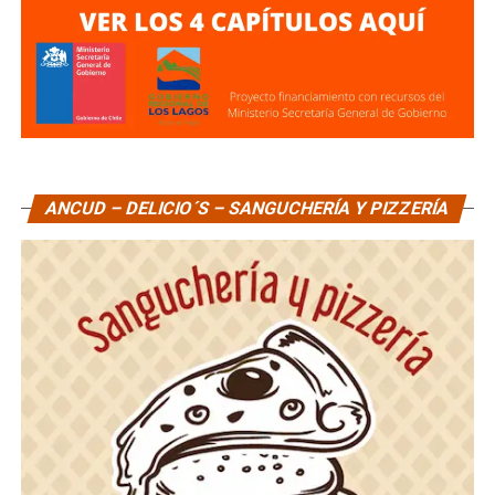
ANCUD – DELICIO´S – SANGUCHERÍA Y PIZZERÍA