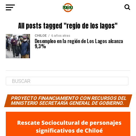
All posts tagged "regio de los lagos"
CHILOE
6 años atras
Desempleo en la región de Los Lagos alcanza
9,3%
PROYECTO FINANCIAMIENTO CON RECURSOS DEL
MINISTERIO SECRETARÍA GENERAL DE GOBIERNO.