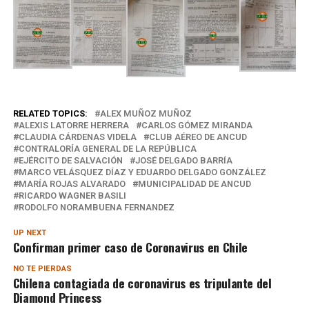
RELATED TOPICS:
ALEX MUÑOZ MUÑOZ
ALEXIS LATORRE HERRERA
CARLOS GÓMEZ MIRANDA
CLAUDIA CÁRDENAS VIDELA
CLUB AÉREO DE ANCUD
CONTRALORÍA GENERAL DE LA REPÚBLICA
EJÉRCITO DE SALVACIÓN
JOSÉ DELGADO BARRÍA
MARCO VELÁSQUEZ DÍAZ Y EDUARDO DELGADO GONZÁLEZ
MARÍA ROJAS ALVARADO
MUNICIPALIDAD DE ANCUD
RICARDO WAGNER BASILI
RODOLFO NORAMBUENA FERNANDEZ
UP NEXT
Confirman primer caso de Coronavirus en Chile
NO TE PIERDAS
Chilena contagiada de coronavirus es tripulante del
Diamond Princess