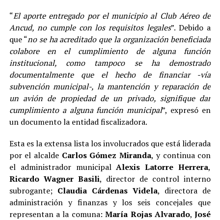
“
El aporte entregado por el municipio al Club Aéreo de
Ancud, no cumple con los requisitos legales
”. Debido a
que “
no se ha acreditado que la organización beneficiada
colabore en el cumplimiento de alguna función
institucional, como tampoco se ha demostrado
documentalmente que el hecho de financiar -vía
subvención municipal-, la mantención y reparación de
un avión de propiedad de un privado, signifique dar
cumplimiento a alguna función municipal
”, expresó en
un documento la entidad fiscalizadora.
Esta es la extensa lista los involucrados que está liderada
por el alcalde
Carlos Gómez Miranda
, y continua con
el administrador municipal
Alexis Latorre Herrera
,
Ricardo Wagner Basili
, director de control interno
subrogante;
Claudia Cárdenas Videla
, directora de
administración y finanzas y los seis concejales que
representan a la comuna:
María Rojas Alvarado
,
José