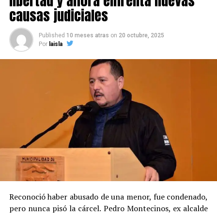
libertad y ahora enfrenta nuevas
causas judiciales
Published
10 meses atras
on
20 octubre, 2025
Por
laisla
Reconoció haber abusado de una menor, fue condenado,
pero nunca pisó la cárcel. Pedro Montecinos, ex alcalde