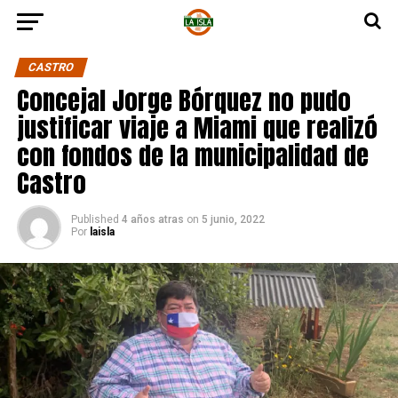
CASTRO
Concejal Jorge Bórquez no pudo
justificar viaje a Miami que realizó
con fondos de la municipalidad de
Castro
Published
4 años atras
on
5 junio, 2022
Por
laisla