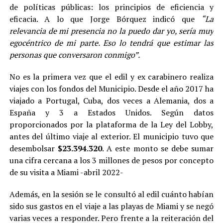
de políticas públicas: los principios de eficiencia y
eficacia. A lo que Jorge Bórquez indicó que
“La
relevancia de mi presencia no la puedo dar yo, sería muy
egocéntrico de mi parte. Eso lo tendrá que estimar las
personas que conversaron conmigo”.
No es la primera vez que el edil y ex carabinero realiza
viajes con los fondos del Municipio. Desde el año 2017 ha
viajado a Portugal, Cuba, dos veces a Alemania, dos a
España y 3 a Estados Unidos. Según datos
proporcionados por la plataforma de la Ley del Lobby,
antes del último viaje al exterior. El municipio tuvo que
desembolsar
$23.394.320
. A este monto se debe sumar
una cifra cercana a los 3 millones de pesos por concepto
de su visita a Miami -abril 2022-
Además, en la sesión se le consultó al edil cuánto habían
sido sus gastos en el viaje a las playas de Miami y se negó
varias veces a responder. Pero frente a la reiteración del