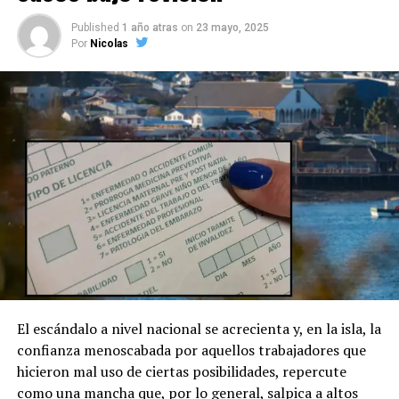
Published
1 año atras
on
23 mayo, 2025
Por
Nicolas
El escándalo a nivel nacional se acrecienta y, en la isla, la
confianza menoscabada por aquellos trabajadores que
hicieron mal uso de ciertas posibilidades, repercute
como una mancha que, por lo general, salpica a altos